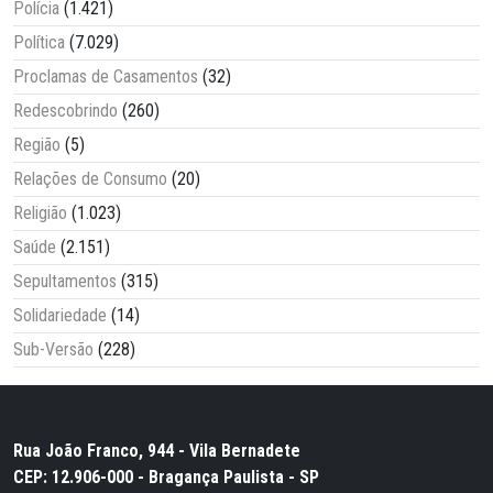
Polícia
(1.421)
Política
(7.029)
Proclamas de Casamentos
(32)
Redescobrindo
(260)
Região
(5)
Relações de Consumo
(20)
Religião
(1.023)
Saúde
(2.151)
Sepultamentos
(315)
Solidariedade
(14)
Sub-Versão
(228)
Rua João Franco, 944 - Vila Bernadete
CEP: 12.906-000 - Bragança Paulista - SP