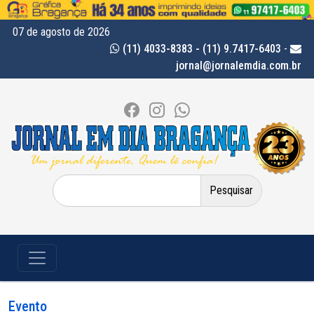
07 de agosto de 2026
(11) 4033-8383 - (11) 9.7417-6403
-
jornal@jornalemdia.com.br
Pesquisar
por:
Evento