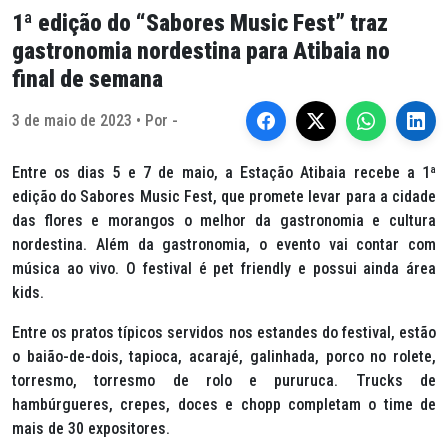
1ª edição do “Sabores Music Fest” traz
gastronomia nordestina para Atibaia no
final de semana
3 de maio de 2023 • Por -
Entre os dias 5 e 7 de maio, a Estação Atibaia recebe a 1ª
edição do Sabores
Music Fest
, que promete levar para a cidade
das flores e morangos o melhor da gastronomia e cultura
nordestina. Além da gastronomia, o evento vai contar com
música ao vivo. O festival é
pet friendly
e possui ainda área
kids
.
Entre os pratos típicos servidos nos estandes do festival, estão
o baião-de-dois, tapioca, acarajé, galinhada, porco no rolete,
torresmo, torresmo de rolo e pururuca. Trucks de
hambúrgueres, crepes, doces e chopp completam o time de
mais de 30 expositores.