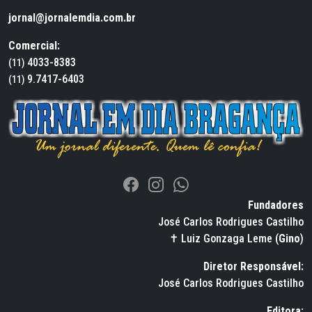
jornal@jornalemdia.com.br
Comercial:
4033-8383
(11)
9.7417-6403
(11)
Fundadores
José Carlos Rodrigues Castilho
✝ Luiz Gonzaga Leme (
Gino
)
Diretor Responsável:
José Carlos Rodrigues Castilho
Editora: