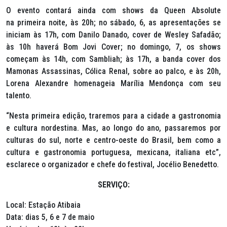
O evento contará ainda com shows da Queen Absolute
na primeira noite, às 20h; no sábado, 6, as apresentações se
iniciam às 17h, com Danilo Danado, cover de Wesley Safadão;
às 10h haverá Bom Jovi Cover; no domingo, 7, os shows
começam às 14h, com Sambliah; às 17h, a banda cover dos
Mamonas Assassinas, Cólica Renal, sobre ao palco, e às 20h,
Lorena Alexandre homenageia Marília Mendonça com seu
talento.
“Nesta primeira edição, traremos para a cidade a gastronomia
e cultura nordestina. Mas, ao longo do ano, passaremos por
culturas do sul, norte e centro-oeste do Brasil, bem como a
cultura e gastronomia portuguesa, mexicana, italiana etc”,
esclarece o organizador e chefe do festival, Jocélio Benedetto.
SERVIÇO:
Local: Estação Atibaia
Data: dias 5, 6 e 7 de maio