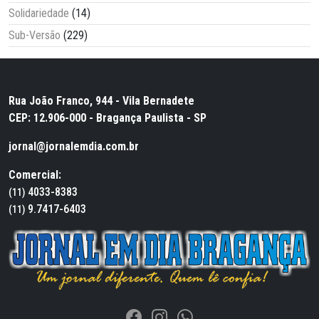
Solidariedade
(14)
Sub-Versão
(229)
Rua João Franco, 944 - Vila Bernadete
CEP: 12.906-000 - Bragança Paulista - SP
jornal@jornalemdia.com.br
Comercial:
4033-8383
(11)
9.7417-6403
(11)