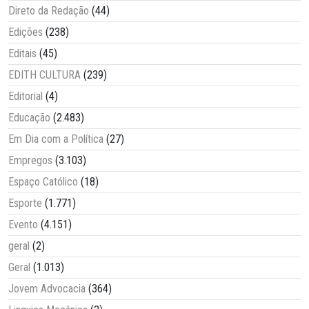
Direto da Redação
(44)
Edições
(238)
Editais
(45)
EDITH CULTURA
(239)
Editorial
(4)
Educação
(2.483)
Em Dia com a Política
(27)
Empregos
(3.103)
Espaço Católico
(18)
Esporte
(1.771)
Evento
(4.151)
geral
(2)
Geral
(1.013)
Jovem Advocacia
(364)