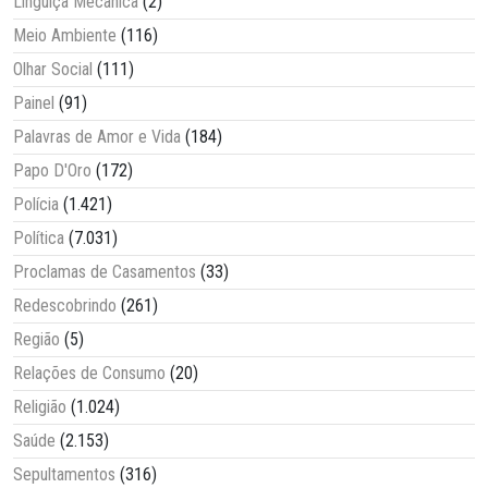
Linguiça Mecânica
(2)
Meio Ambiente
(116)
Olhar Social
(111)
Painel
(91)
Palavras de Amor e Vida
(184)
Papo D'Oro
(172)
Polícia
(1.421)
Política
(7.031)
Proclamas de Casamentos
(33)
Redescobrindo
(261)
Região
(5)
Relações de Consumo
(20)
Religião
(1.024)
Saúde
(2.153)
Sepultamentos
(316)