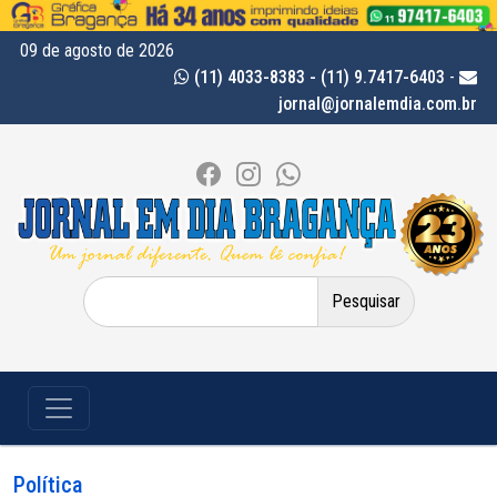
09 de agosto de 2026
(11) 4033-8383 - (11) 9.7417-6403
-
jornal@jornalemdia.com.br
Pesquisar
por:
Política