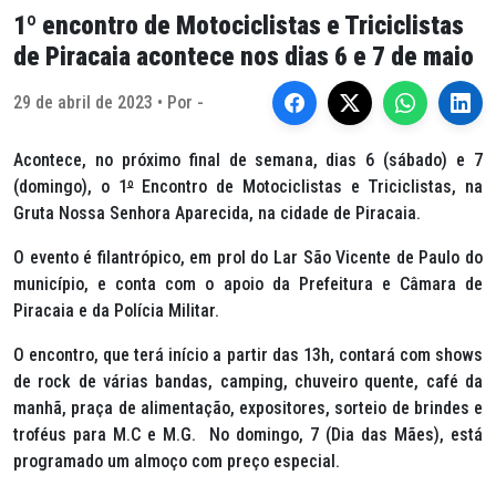
1º encontro de Motociclistas e Triciclistas
de Piracaia acontece nos dias 6 e 7 de maio
29 de abril de 2023 • Por -
Acontece, no próximo final de semana, dias 6 (sábado) e 7
(domingo), o 1
º
Encontro de Motociclistas e Triciclistas, na
Gruta Nossa Senhora Aparecida, na cidade de Piracaia.
O evento é filantrópico, em prol do Lar São Vicente de Paulo do
município, e conta com o apoio da Prefeitura e Câmara de
Piracaia e da Polícia Militar.
O encontro, que terá início a partir das 13h, contará com shows
de rock de várias bandas,
camping
, chuveiro quente, café da
manhã, praça de alimentação, expositores, sorteio de brindes e
troféus para M.C e M.G. No domingo, 7 (Dia das Mães), está
programado um almoço com preço especial.