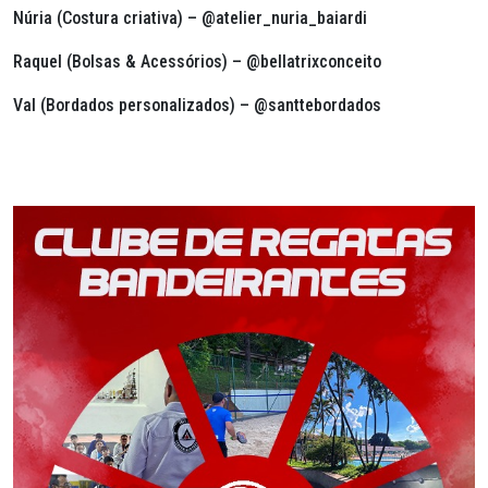
Núria (Costura criativa) – @atelier_nuria_baiardi
Raquel (Bolsas & Acessórios) – @bellatrixconceito
Val (Bordados personalizados) – @santtebordados