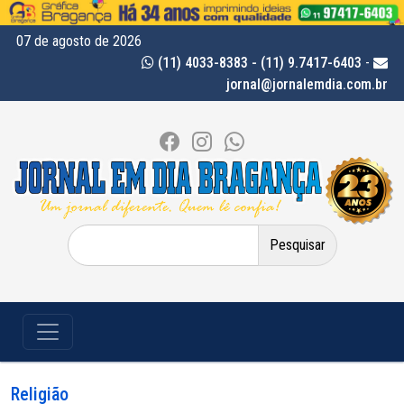
07 de agosto de 2026
(11) 4033-8383 - (11) 9.7417-6403
-
jornal@jornalemdia.com.br
Pesquisar
por:
Religião