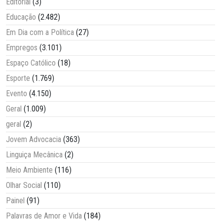
Editorial
(3)
Educação
(2.482)
Em Dia com a Política
(27)
Empregos
(3.101)
Espaço Católico
(18)
Esporte
(1.769)
Evento
(4.150)
Geral
(1.009)
geral
(2)
Jovem Advocacia
(363)
Linguiça Mecânica
(2)
Meio Ambiente
(116)
Olhar Social
(110)
Painel
(91)
Palavras de Amor e Vida
(184)