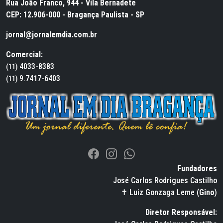
Rua João Franco, 944 - Vila Bernadete
CEP: 12.906-000 - Bragança Paulista - SP
jornal@jornalemdia.com.br
Comercial:
4033-8383
(11)
9.7417-6403
(11)
Fundadores
José Carlos Rodrigues Castilho
✝ Luiz Gonzaga Leme (
Gino
)
Diretor Responsável: