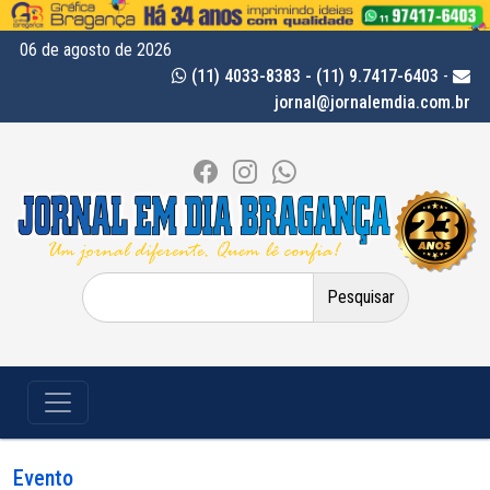
06 de agosto de 2026
(11) 4033-8383 - (11) 9.7417-6403
-
jornal@jornalemdia.com.br
Pesquisar
por:
Evento