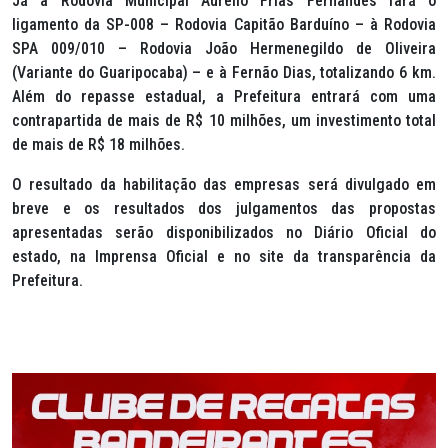
Já a Rodovia Municipal Aurélio Frias Fernandes fará o
ligamento da SP-008 – Rodovia Capitão Barduíno – à Rodovia
SPA 009/010 – Rodovia João Hermenegildo de Oliveira
(Variante do Guaripocaba) – e à Fernão Dias, totalizando 6 km.
Além do repasse estadual, a Prefeitura entrará com uma
contrapartida de mais de R$ 10 milhões, um investimento total
de mais de R$ 18 milhões.
O resultado da habilitação das empresas será divulgado em
breve e os resultados dos julgamentos das propostas
apresentadas serão disponibilizados no Diário Oficial do
estado, na Imprensa Oficial e no site da transparência da
Prefeitura.