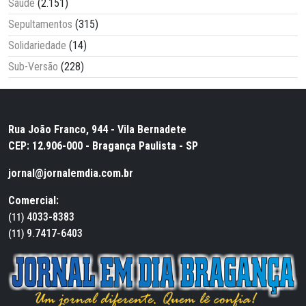
Saúde
(2.151)
Sepultamentos
(315)
Solidariedade
(14)
Sub-Versão
(228)
Rua João Franco, 944 - Vila Bernadete
CEP: 12.906-000 - Bragança Paulista - SP
jornal@jornalemdia.com.br
Comercial:
4033-8383
(11)
9.7417-6403
(11)