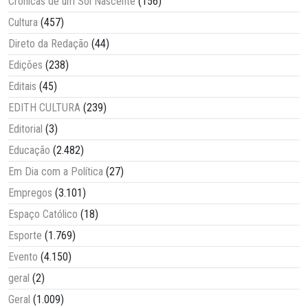
Crônicas de um Sol Nascente
(156)
Cultura
(457)
Direto da Redação
(44)
Edições
(238)
Editais
(45)
EDITH CULTURA
(239)
Editorial
(3)
Educação
(2.482)
Em Dia com a Política
(27)
Empregos
(3.101)
Espaço Católico
(18)
Esporte
(1.769)
Evento
(4.150)
geral
(2)
Geral
(1.009)