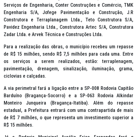
Serviços de Engenharia, Conter Construções e Comércio, TMK
Engenharia S/A, Jofege Pavimentação e Construção, J.R
Construtora e Terraplanagem Ltda., Teto Construtora S/A,
Pavidez Engenharia Ltda., Construtora Artec S/A, Construtora
Zadar Ltda. e Arvek Técnica e Construções Ltda.
Para a realização das obras, o município recebeu um repasse
de R$ 15 milhões, sendo R$ 7,5 milhões para cada uma. Entre
os serviços a serem realizados, estão: terraplenagem,
pavimentação, drenagem, sinalização, iluminação, grama,
ciclovias e calçadas.
A via perimetral fará a ligação entre a SP-008 Rodovia Capitão
Barduíno (Bragança-Socorro) e a SP-063 Rodovia Alkindar
Monteiro Junqueira (Bragança-Itatiba). Além do repasse
estadual, a Prefeitura entrará com uma contrapartida de mais
de R$ 7 milhões, o que representa um investimento superior a
R$ 15 milhões.