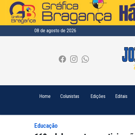
08 de agosto de 2026
Home
Colunistas
Edições
Editais
Educação