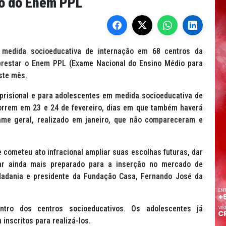
ão do Enem PPL
medida socioeducativa de internação em 68 centros da
prestar o Enem PPL (Exame Nacional do Ensino Médio para
ste mês.
prisional e para adolescentes em medida socioeducativa de
correm em 23 e 24 de fevereiro, dias em que também haverá
ame geral, realizado em janeiro, que não compareceram e
cometeu ato infracional ampliar suas escolhas futuras, dar
ar ainda mais preparado para a inserção no mercado de
idadania e presidente da Fundação Casa, Fernando José da
ro dos centros socioeducativos. Os adolescentes já
inscritos para realizá-los.