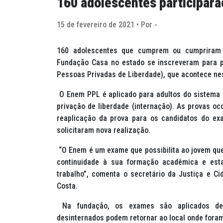
160 adolescentes participar
15 de fevereiro de 2021 • Por -
160 adolescentes que cumprem ou cumpriram 
Fundação Casa no estado se inscreveram para 
Pessoas Privadas de Liberdade), que acontece ne
O Enem PPL é aplicado para adultos do sistema 
privação de liberdade (internação). As provas o
reaplicação da prova para os candidatos do ex
solicitaram nova realização.
“O Enem é um exame que possibilita ao jovem que 
continuidade à sua formação acadêmica e est
trabalho”, comenta o secretário da Justiça e C
Costa.
Na fundação, os exames são aplicados dent
desinternados podem retornar ao local onde foram 