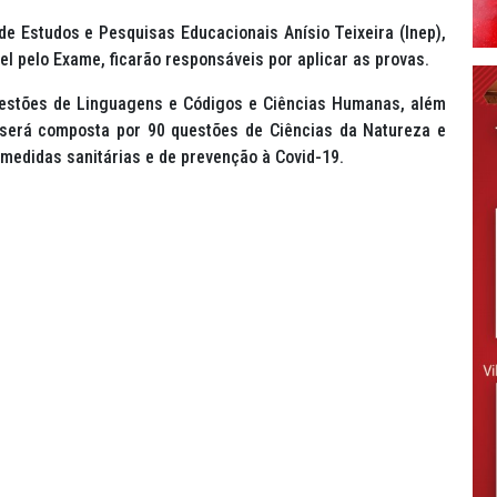
 de Estudos e Pesquisas Educacionais Anísio Teixeira (Inep),
l pelo Exame, ficarão responsáveis por aplicar as provas.
uestões de Linguagens e Códigos e Ciências Humanas, além
 será composta por 90 questões de Ciências da Natureza e
medidas sanitárias e de prevenção à Covid-19.