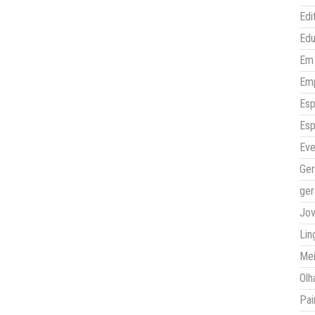
Edi
Ed
Em 
Em
Esp
Esp
Eve
Ger
ger
Jo
Lin
Mei
Olh
Pai