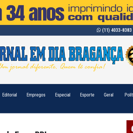
(11) 4033-8383 
Editorial
Empregos
Especial
Esporte
Geral
Polí