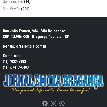
Solidariedade
(14)
Sub-Versão
(229)
Rua João Franco, 944 - Vila Bernadete
CEP: 12.906-000 - Bragança Paulista - SP
jornal@jornalemdia.com.br
Comercial:
4033-8383
(11)
9.7417-6403
(11)