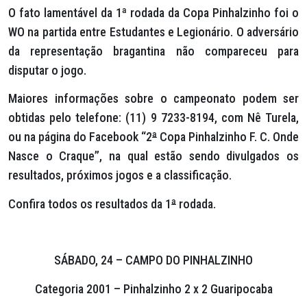
O fato lamentável da 1ª rodada da Copa Pinhalzinho foi o
WO na partida entre Estudantes e Legionário. O adversário
da representação bragantina não compareceu para
disputar o jogo.
Maiores informações sobre o campeonato podem ser
obtidas pelo telefone: (11) 9 7233-8194, com Nê Turela,
ou na página do Facebook “2
ª
Copa Pinhalzinho F. C. Onde
Nasce o Craque”, na qual estão sendo divulgados os
resultados, próximos jogos e a classificação.
Confira todos os resultados da 1
ª
rodada.
SÁBADO, 24 – CAMPO DO PINHALZINHO
Categoria 2001 – Pinhalzinho 2 x 2 Guaripocaba