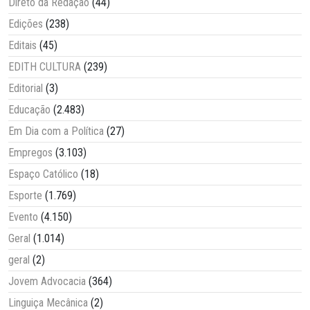
Direto da Redação
(44)
Edições
(238)
Editais
(45)
EDITH CULTURA
(239)
Editorial
(3)
Educação
(2.483)
Em Dia com a Política
(27)
Empregos
(3.103)
Espaço Católico
(18)
Esporte
(1.769)
Evento
(4.150)
Geral
(1.014)
geral
(2)
Jovem Advocacia
(364)
Linguiça Mecânica
(2)