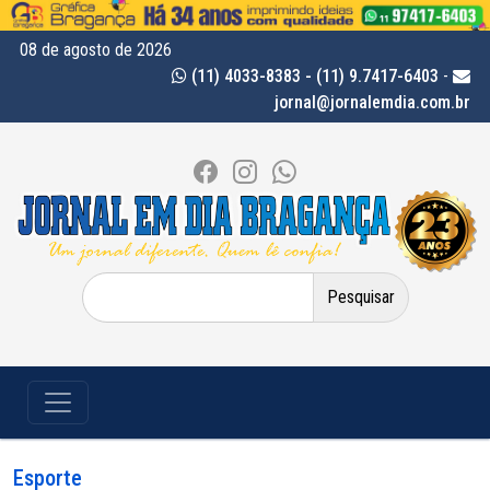
08 de agosto de 2026
(11) 4033-8383 - (11) 9.7417-6403
-
jornal@jornalemdia.com.br
Pesquisar
por:
Esporte