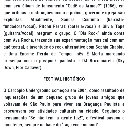
com seu álbum de lançamento “Cadê as Armas?” (1986), em
que críticas a instituições como a polícia, governo e igreja são
explícitas. Atualmente, Sandra Coutinho (baixista-
fundadora/vocal), Pitchu Ferraz (bateria/vocal) e Silvia Tape
(guitarra/vocal) integram o grupo. O “Dia Rock” ainda conta
com Ava Rocha, trazendo sua experimentação musical com um
quê teatral, a juventude do rock alternativo com Sophia Chablau
e Uma Enorme Perda de Tempo, Inês É Morta marcando
presença com o pós-punk paulista e DJ Bruxamarela (Sky
Down, Flor Cadáver).
FESTIVAL HISTÓRICO
O Cardápio Underground começou em 2004, como resultado de
inquietações de um pequeno grupo de jovens amigos que
voltavam de São Paulo para viver em Bragança Paulista e
procuravam por atividades culturais na cidade. Seguindo o
pensamento “Se não tem, a gente faz!”, o festival passou a
acontecer, sempre na base do “faça você mesmo”.