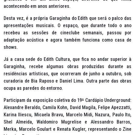
acontecendo em anos anteriores.
Desta vez, é a própria Garaginha do Edith que será o palco das
apresentações musicais. O espaço, que durante todo o ano
recebeu as sessões de cineclube semanais, passou por
adaptação acústica e agora também funciona como casa de
shows.
Já a casa sede do Edith Cultura, que fica no andar superior à
Garaginha, recebe algumas obras produzidas durante as
residências artísticas, que ocorreram de junho a outubro, sob
curadoria de Bia Raposo e Daniel Lima. Outra parte das obras
ocupa as paredes do entorno.
Participam da exposição coletiva do 19
º
Cardápio Underground:
Alexandre Beraldo, Camila Kohn, David Magila, Felipe Apezzatti,
Karina Iliescu, Micaela Bravu, Marcelo Midi, Nazura, Paulo Ito,
Shel Almeida, Waldomiro Mugrelise e Alessandro Barros,
Merka, Marcelo Goulart e Renata Kugler, representando o Zine