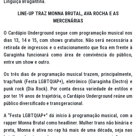
Linguiça Bragantina.
LINE-UP TRAZ MONNA BRUTAL, AVA ROCHA E AS
MERCENÁRIAS
O Cardápio Underground segue com programação musical nos
dias 13, 14 e 15, com shows gratuitos. Não será necessária a
retirada de ingressos e o estacionamento que fica em frente à
Garaginha funcionará como área de convivência do público,
entre um show e outro.
Os três dias de programação musical trazem, principalmente,
trap/funk
(Festa LGBTQIAP+), eletrônico (Garaginha Electro) e
punk rock
(Dia Rock). Por conta dessa variedade de estilos e
por ter 19 anos de trajetória, o Cardápio Underground reúne um
público diversificado e transgeracional.
A “Festa LGBTQIAP+” dá início à programação musical, com a
rapper Monna Brutal como
headliner
. Mulher trans não binária e
preta, Monna é ativa no rap há mais de uma década, seja nas