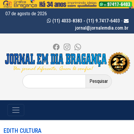
07 de agosto de 2026
(11) 4033-8383 - (11) 9.7417-6403
-
jornal@jornalemdia.com.br
Pesquisar
por:
EDITH CULTURA