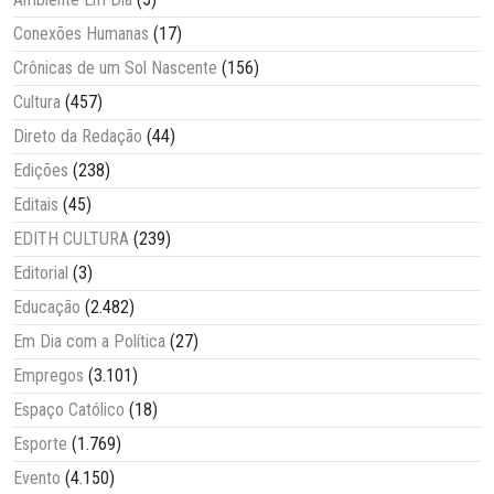
Conexões Humanas
(17)
Crônicas de um Sol Nascente
(156)
Cultura
(457)
Direto da Redação
(44)
Edições
(238)
Editais
(45)
EDITH CULTURA
(239)
Editorial
(3)
Educação
(2.482)
Em Dia com a Política
(27)
Empregos
(3.101)
Espaço Católico
(18)
Esporte
(1.769)
Evento
(4.150)