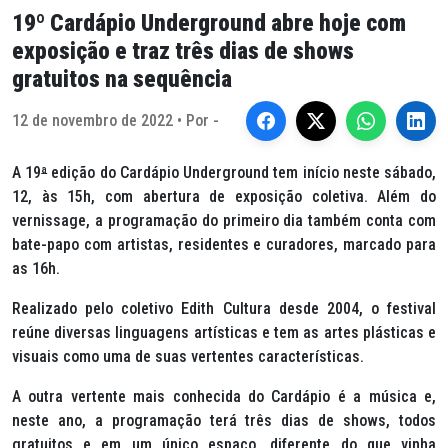
19º Cardápio Underground abre hoje com
exposição e traz três dias de shows
gratuitos na sequência
12 de novembro de 2022 • Por -
A 19
ª
edição do Cardápio Underground tem início neste sábado,
12, às 15h, com abertura de exposição coletiva. Além do
vernissage, a programação do primeiro dia também conta com
bate-papo com artistas, residentes e curadores, marcado para
as 16h.
Realizado pelo coletivo Edith Cultura desde 2004, o festival
reúne diversas linguagens artísticas e tem as artes plásticas e
visuais como uma de suas vertentes características.
A outra vertente mais conhecida do Cardápio é a música e,
neste ano, a programação terá três dias de shows, todos
gratuitos e em um único espaço, diferente do que vinha