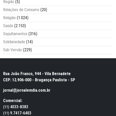
Região
(5)
Relações de Consumo
(20)
Religião
(1.024)
Saúde
(2.153)
Sepultamentos
(316)
Solidariedade
(14)
Sub-Versão
(229)
Rua João Franco, 944 - Vila Bernadete
CEP: 12.906-000 - Bragança Paulista - SP
jornal@jornalemdia.com.br
Comercial:
4033-8383
(11)
9.7417-6403
(11)