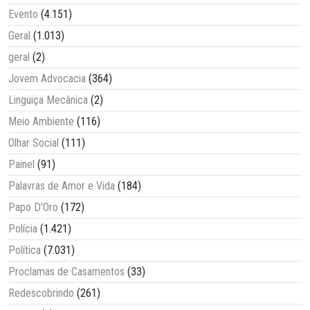
Evento
(4.151)
Geral
(1.013)
geral
(2)
Jovem Advocacia
(364)
Linguiça Mecânica
(2)
Meio Ambiente
(116)
Olhar Social
(111)
Painel
(91)
Palavras de Amor e Vida
(184)
Papo D'Oro
(172)
Polícia
(1.421)
Política
(7.031)
Proclamas de Casamentos
(33)
Redescobrindo
(261)