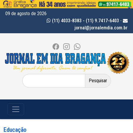
09 de agosto de 2026
(11) 4033-8383 - (11) 9.7417-6403
-
jornal@jornalemdia.com.br
Pesquisar
por:
Educação