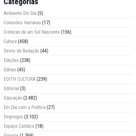
Categorias
Ambiente Em Dia
(5)
Conexões Humanas
(17)
Crônicas de um Sol Nascente
(156)
Cultura
(458)
Direto da Redação
(44)
Edições
(238)
Editais
(45)
EDITH CULTURA
(239)
Editorial
(3)
Educação
(2.482)
Em Dia com a Política
(27)
Empregos
(3.102)
Espaço Católico
(18)
Esporte
(1.769)