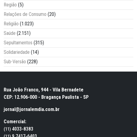
Região
(5)
Relações de Consumo
(20)
Religião
(1.023)
Saúde
(2.151)
Sepultamentos
(315)
Solidariedade
(14)
Sub-Versão
(228)
Rua João Franco, 944 - Vila Bernadete
CEP: 12.906-000 - Bragança Paulista - SP
jornal@jornalemdia.com.br
Comercial:
4033-8383
(11)
9.7417-6403
(11)