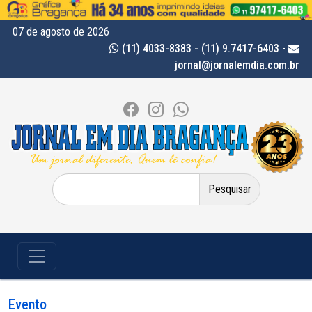
07 de agosto de 2026
(11) 4033-8383 - (11) 9.7417-6403
-
jornal@jornalemdia.com.br
Pesquisar
por:
Evento