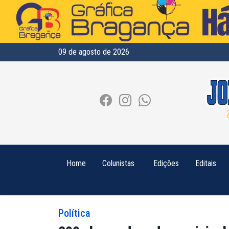
09 de agosto de 2026
Home
Colunistas
Edições
Editais
Política