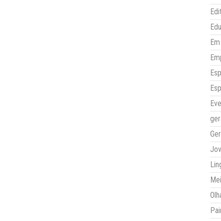
Edi
Ed
Em 
Em
Esp
Esp
Eve
ger
Ger
Jo
Lin
Mei
Olh
Pai