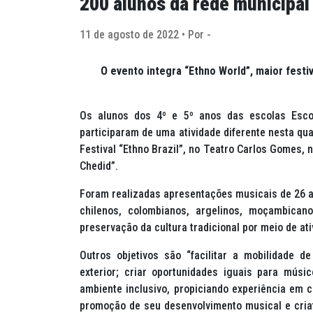
200 alunos da rede municipal 
11 de agosto de 2022 • Por -
O evento integra “Ethno World”, maior festiv
Os alunos dos 4º e 5º anos das escolas Escol
participaram de uma atividade diferente nesta qu
Festival “Ethno Brazil”, no Teatro Carlos Gomes, 
Chedid”.
Foram realizadas apresentações musicais de 26 art
chilenos, colombianos, argelinos, moçambicano
preservação da cultura tradicional por meio de ati
Outros objetivos são “facilitar a mobilidade 
exterior; criar oportunidades iguais para mús
ambiente inclusivo, propiciando experiência em c
promoção de seu desenvolvimento musical e cria