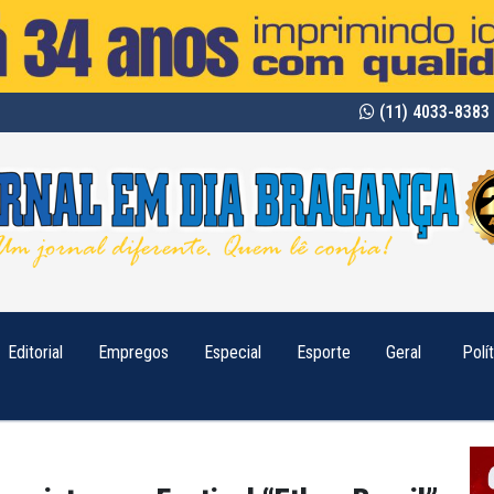
(11) 4033-8383 
Editorial
Empregos
Especial
Esporte
Geral
Polí