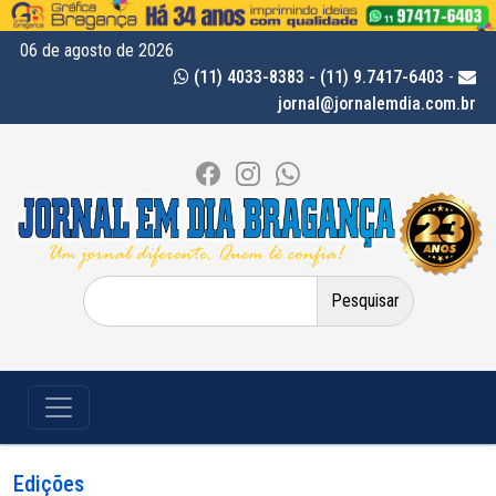
06 de agosto de 2026
(11) 4033-8383 - (11) 9.7417-6403
-
jornal@jornalemdia.com.br
Pesquisar
por:
Edições