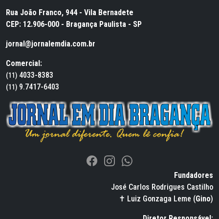
Rua João Franco, 944 - Vila Bernadete
CEP: 12.906-000 - Bragança Paulista - SP
jornal@jornalemdia.com.br
Comercial:
4033-8383
(11)
9.7417-6403
(11)
Fundadores
José Carlos Rodrigues Castilho
✝ Luiz Gonzaga Leme (
Gino
)
Diretor Responsável: