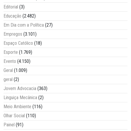
Editorial
(3)
Educação
(2.482)
Em Dia com a Política
(27)
Empregos
(3.101)
Espaço Católico
(18)
Esporte
(1.769)
Evento
(4.150)
Geral
(1.009)
geral
(2)
Jovem Advocacia
(363)
Linguiça Mecânica
(2)
Meio Ambiente
(116)
Olhar Social
(110)
Painel
(91)