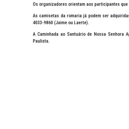
Os organizadores orientam aos participantes que 
As camisetas da romaria já podem ser adquiridas.
4033-9860 (Jaime ou Laerte).
A Caminhada ao Santuário de Nossa Senhora Ap
Paulista.