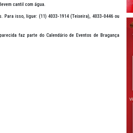
levem cantil com água.
 Para isso, ligue: (11) 4033-1914 (Teixeira), 4033-0446 ou
arecida faz parte do Calendário de Eventos de Bragança