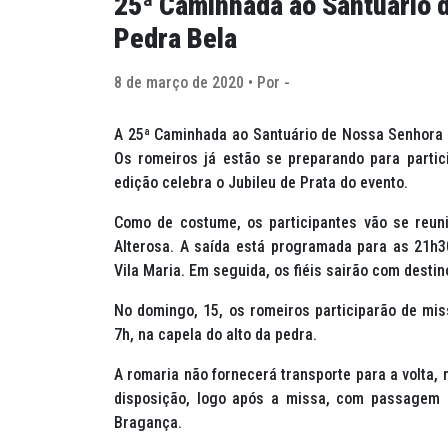
25ª Caminhada ao Santuário 
Pedra Bela
8 de março de 2020 • Por -
A 25ª Caminhada ao Santuário de Nossa Senhora 
Os romeiros já estão se preparando para partici
edição celebra o Jubileu de Prata do evento.
Como de costume, os participantes vão se reuni
Alterosa. A saída está programada para as 21h
Vila Maria. Em seguida, os fiéis sairão com destin
No domingo, 15, os romeiros participarão de mis
7h, na capela do alto da pedra.
A romaria não fornecerá transporte para a volta,
disposição, logo após a missa, com passagem a
Bragança.