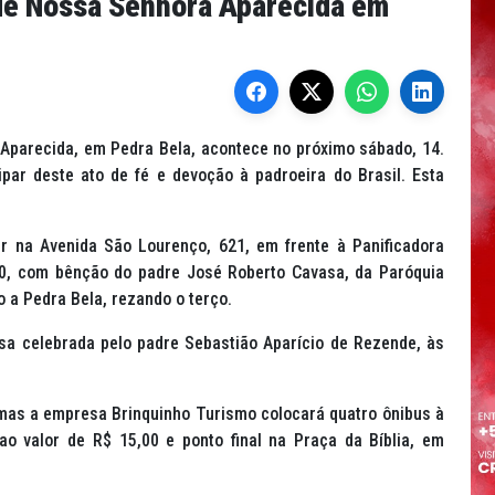
de Nossa Senhora Aparecida em
Aparecida, em Pedra Bela, acontece no próximo sábado, 14.
par deste ato de fé e devoção à padroeira do Brasil. Esta
r na Avenida São Lourenço, 621, em frente à Panificadora
30, com bênção do padre José Roberto Cavasa, da Paróquia
o a Pedra Bela, rezando o terço.
sa celebrada pelo padre Sebastião Aparício de Rezende, às
 mas a empresa Brinquinho Turismo colocará quatro ônibus à
o valor de R$ 15,00 e ponto final na Praça da Bíblia, em