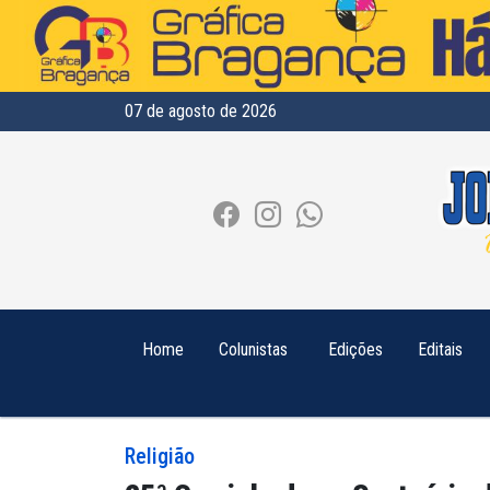
07 de agosto de 2026
Home
Colunistas
Edições
Editais
Religião