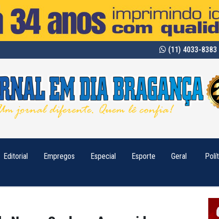
(11) 4033-8383 
Editorial
Empregos
Especial
Esporte
Geral
Polí