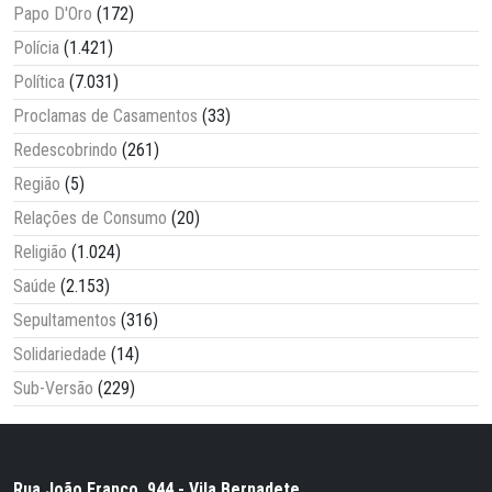
Papo D'Oro
(172)
Polícia
(1.421)
Política
(7.031)
Proclamas de Casamentos
(33)
Redescobrindo
(261)
Região
(5)
Relações de Consumo
(20)
Religião
(1.024)
Saúde
(2.153)
Sepultamentos
(316)
Solidariedade
(14)
Sub-Versão
(229)
Rua João Franco, 944 - Vila Bernadete