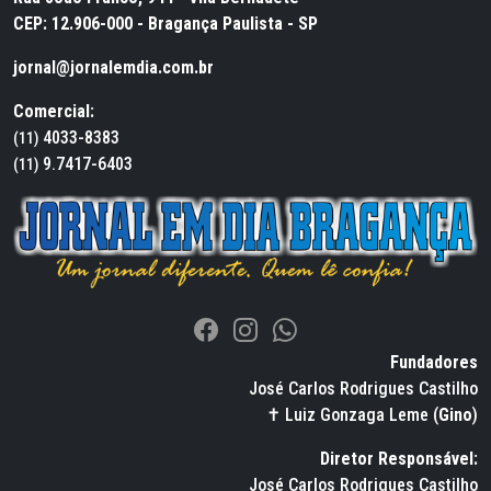
CEP: 12.906-000 - Bragança Paulista - SP
jornal@jornalemdia.com.br
Comercial:
4033-8383
(11)
9.7417-6403
(11)
Fundadores
José Carlos Rodrigues Castilho
✝ Luiz Gonzaga Leme (
Gino
)
Diretor Responsável:
José Carlos Rodrigues Castilho