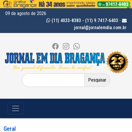
09 de agosto de 2026
(11) 4033-8383 - (11) 9.7417-6403
-
jornal@jornalemdia.com.br
Pesquisar
por:
Geral