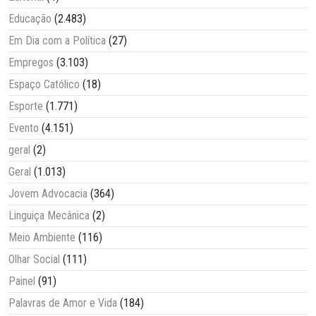
Educação
(2.483)
Em Dia com a Política
(27)
Empregos
(3.103)
Espaço Católico
(18)
Esporte
(1.771)
Evento
(4.151)
geral
(2)
Geral
(1.013)
Jovem Advocacia
(364)
Linguiça Mecânica
(2)
Meio Ambiente
(116)
Olhar Social
(111)
Painel
(91)
Palavras de Amor e Vida
(184)