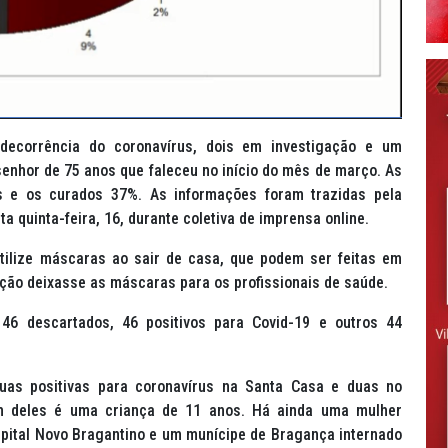
decorrência do coronavírus, dois em investigação e um
senhor de 75 anos que faleceu no início do mês de março. As
s e os curados 37%. As informações foram trazidas pela
a quinta-feira, 16, durante coletiva de imprensa online.
utilize máscaras ao sair de casa, que podem ser feitas em
ação deixasse as máscaras para os profissionais de saúde.
 46 descartados, 46 positivos para Covid-19 e outros 44
uas positivas para coronavírus na Santa Casa e duas no
 um deles é uma criança de 11 anos. Há ainda uma mulher
spital Novo Bragantino e um munícipe de Bragança internado