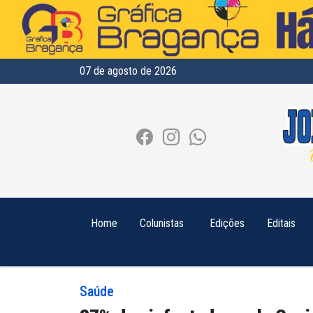
07 de agosto de 2026
Home
Colunistas
Edições
Editais
Saúde