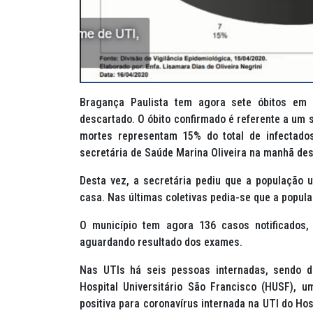
Bragança Paulista tem agora sete óbitos em 
descartado. O óbito confirmado é referente a um 
mortes representam 15% do total de infectado
secretária de Saúde Marina Oliveira na manhã dest
Desta vez, a secretária pediu que a população 
casa. Nas últimas coletivas pedia-se que a popul
O município tem agora 136 casos notificados,
aguardando resultado dos exames.
Nas UTIs há seis pessoas internadas, sendo d
Hospital Universitário São Francisco (HUSF),
positiva para coronavírus internada na UTI do Ho