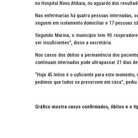
no Hospital Novo Atibaia, no aguardo dos resulta
Nas enfermarias há quatro pessoas internadas, s
seguem em isolamento domiciliar e 17 pessoas s
Segundo Marina, o município tem 90 respirador
ser insuficientes”, disse a secretária.
Nos casos dos óbitos a permanência dos paciente
continuam internados pode ultrapassar 21 dias de
“Hoje 45 leitos é o suficiente para este momento,
pedimos que todos se preservem em casa”, pediu
Gráfico mostra casos confirmados, óbitos e o t