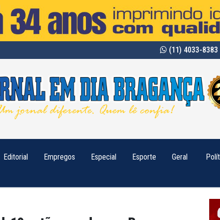
(11) 4033-8383 
Editorial
Empregos
Especial
Esporte
Geral
Polí