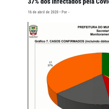
37% dos infectados pela Cov
16 de abril de 2020 • Por -