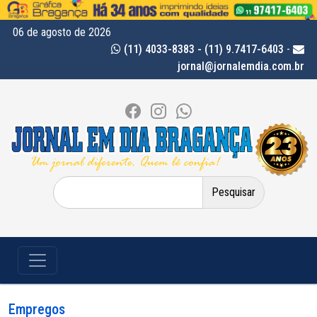
06 de agosto de 2026
(11) 4033-8383 - (11) 9.7417-6403
-
jornal@jornalemdia.com.br
Pesquisar
por:
Empregos