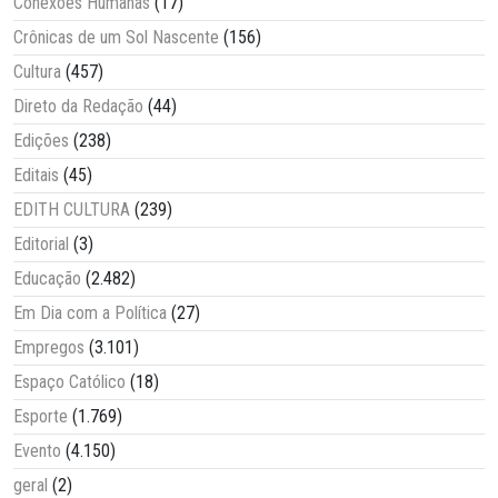
Conexões Humanas
(17)
Crônicas de um Sol Nascente
(156)
Cultura
(457)
Direto da Redação
(44)
Edições
(238)
Editais
(45)
EDITH CULTURA
(239)
Editorial
(3)
Educação
(2.482)
Em Dia com a Política
(27)
Empregos
(3.101)
Espaço Católico
(18)
Esporte
(1.769)
Evento
(4.150)
geral
(2)