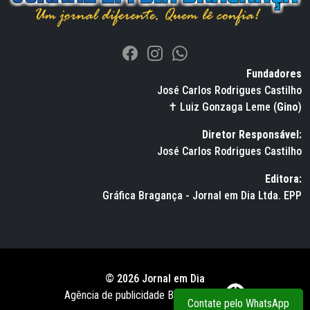
Fundadores
José Carlos Rodrigues Castilho
✝ Luiz Gonzaga Leme (
Gino
)
Diretor Responsável:
José Carlos Rodrigues Castilho
Editora:
Gráfica Bragança - Jornal em Dia Ltda. EPP
© 2026 Jornal em Dia
Agência de publicidade BWS RUSSO
Contate pelo WhatsApp