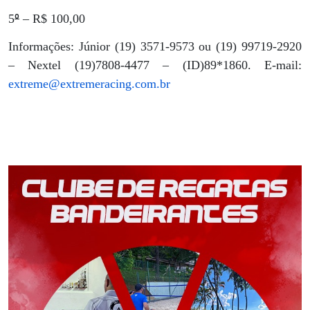
º
5
– R$ 100,00
Informações: Júnior (19) 3571-9573 ou (19) 99719-2920
– Nextel (19)7808-4477 – (ID)89*1860. E-mail:
extreme@extremeracing.com.br