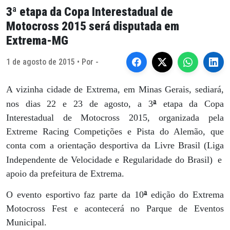
3ª etapa da Copa Interestadual de
Motocross 2015 será disputada em
Extrema-MG
1 de agosto de 2015 • Por -
A vizinha cidade de Extrema, em Minas Gerais, sediará,
ª
nos dias 22 e 23 de agosto, a 3
etapa da Copa
Interestadual de Motocross 2015, organizada pela
Extreme Racing Competições e Pista do Alemão, que
conta com a orientação desportiva da Livre Brasil (Liga
Independente de Velocidade e Regularidade do Brasil)
e
apoio da prefeitura de Extrema.
ª
O evento esportivo faz parte da 10
edição do Extrema
Motocross Fest e acontecerá no Parque de Eventos
Municipal.