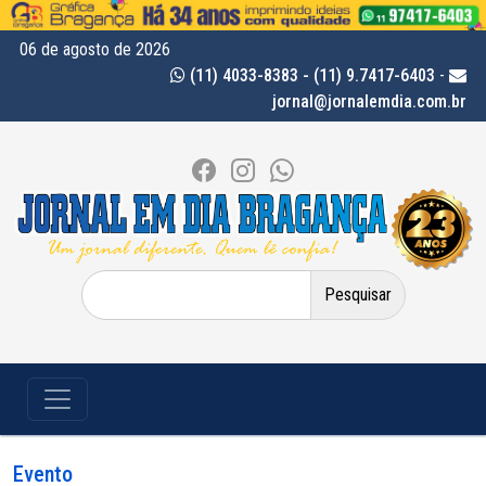
06 de agosto de 2026
(11) 4033-8383 - (11) 9.7417-6403
-
jornal@jornalemdia.com.br
Pesquisar
por:
Evento