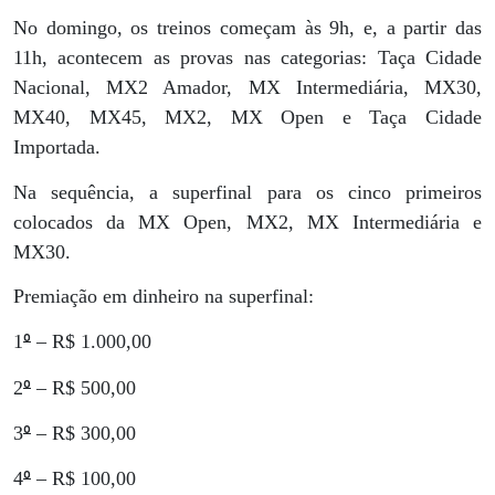
No domingo, os treinos começam às 9h, e, a partir das
11h, acontecem as provas nas categorias: Taça Cidade
Nacional, MX2 Amador, MX Intermediária, MX30,
MX40, MX45, MX2, MX Open e Taça Cidade
Importada.
Na sequência, a superfinal para os cinco primeiros
colocados da MX Open, MX2, MX Intermediária e
MX30.
Premiação em dinheiro na superfinal:
º
1
– R$ 1.000,00
º
2
– R$ 500,00
º
3
– R$ 300,00
º
4
– R$ 100,00