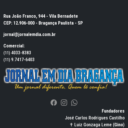
Rua João Franco, 944 - Vila Bernadete
CEP: 12.906-000 - Bragança Paulista - SP
jornal@jornalemdia.com.br
Comercial:
4033-8383
(11)
9.7417-6403
(11)
Fundadores
José Carlos Rodrigues Castilho
✝ Luiz Gonzaga Leme (
Gino
)