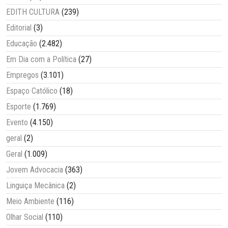
EDITH CULTURA
(239)
Editorial
(3)
Educação
(2.482)
Em Dia com a Política
(27)
Empregos
(3.101)
Espaço Católico
(18)
Esporte
(1.769)
Evento
(4.150)
geral
(2)
Geral
(1.009)
Jovem Advocacia
(363)
Linguiça Mecânica
(2)
Meio Ambiente
(116)
Olhar Social
(110)