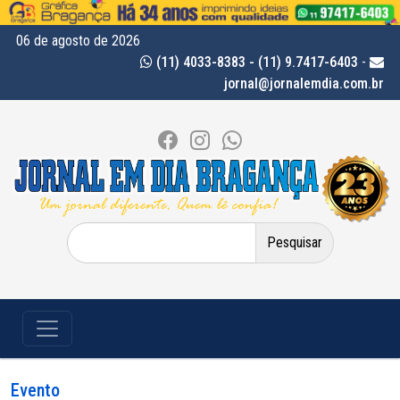
06 de agosto de 2026
(11) 4033-8383 - (11) 9.7417-6403
-
jornal@jornalemdia.com.br
Pesquisar
por:
Evento