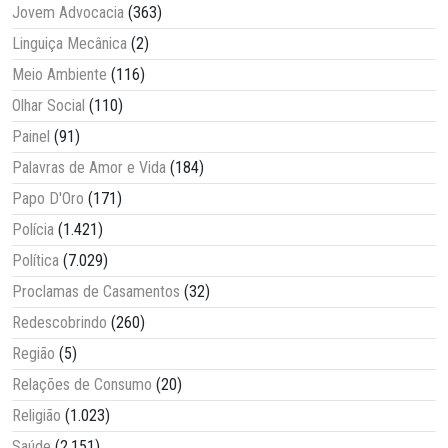
Jovem Advocacia
(363)
Linguiça Mecânica
(2)
Meio Ambiente
(116)
Olhar Social
(110)
Painel
(91)
Palavras de Amor e Vida
(184)
Papo D'Oro
(171)
Polícia
(1.421)
Política
(7.029)
Proclamas de Casamentos
(32)
Redescobrindo
(260)
Região
(5)
Relações de Consumo
(20)
Religião
(1.023)
Saúde
(2.151)