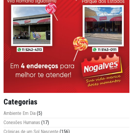
Categorias
Ambiente Em Dia
(5)
Conexões Humanas
(17)
Crônicas de um Sol Nascente
(156)