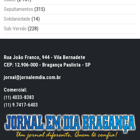
Sepultamentos
(315)
Solidariedade
(14)
Sub-Versão
(228)
Rua João Franco, 944 - Vila Bernadete
CEP: 12.906-000 - Bragança Paulista - SP
jornal@jornalemdia.com.br
Comercial:
4033-8383
(11)
9.7417-6403
(11)