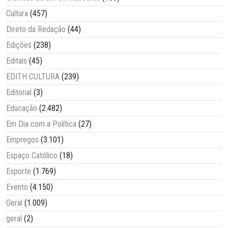
Cultura
(457)
Direto da Redação
(44)
Edições
(238)
Editais
(45)
EDITH CULTURA
(239)
Editorial
(3)
Educação
(2.482)
Em Dia com a Política
(27)
Empregos
(3.101)
Espaço Católico
(18)
Esporte
(1.769)
Evento
(4.150)
Geral
(1.009)
geral
(2)