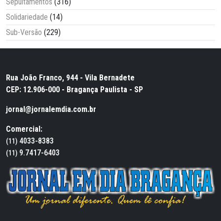
Sepultamentos
(316)
Solidariedade
(14)
Sub-Versão
(229)
Rua João Franco, 944 - Vila Bernadete
CEP: 12.906-000 - Bragança Paulista - SP
jornal@jornalemdia.com.br
Comercial:
4033-8383
(11)
9.7417-6403
(11)