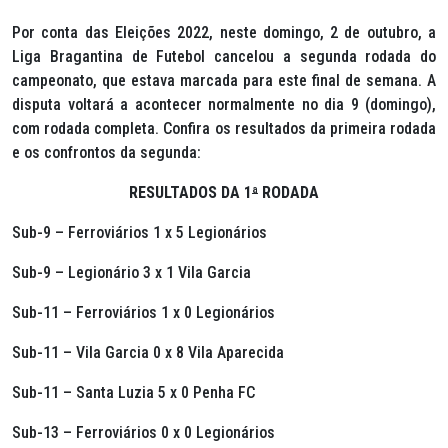
Por conta das Eleições 2022, neste domingo, 2 de outubro, a
Liga Bragantina de Futebol cancelou a segunda rodada do
campeonato, que estava marcada para este final de semana. A
disputa voltará a acontecer normalmente no dia 9 (domingo),
com rodada completa. Confira os resultados da primeira rodada
e os confrontos da segunda:
RESULTADOS DA 1
ª
RODADA
Sub-9 – Ferroviários 1 x 5 Legionários
Sub-9 – Legionário 3 x 1 Vila Garcia
Sub-11 – Ferroviários 1 x 0 Legionários
Sub-11 – Vila Garcia 0 x 8 Vila Aparecida
Sub-11 – Santa Luzia 5 x 0 Penha FC
Sub-13 – Ferroviários 0 x 0 Legionários