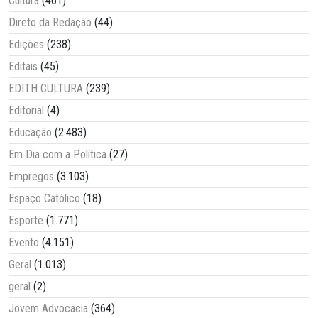
Cultura
(461)
Direto da Redação
(44)
Edições
(238)
Editais
(45)
EDITH CULTURA
(239)
Editorial
(4)
Educação
(2.483)
Em Dia com a Política
(27)
Empregos
(3.103)
Espaço Católico
(18)
Esporte
(1.771)
Evento
(4.151)
Geral
(1.013)
geral
(2)
Jovem Advocacia
(364)