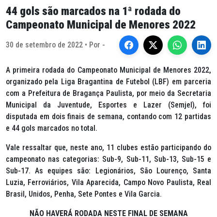
44 gols são marcados na 1ª rodada do
Campeonato Municipal de Menores 2022
30 de setembro de 2022 • Por -
A primeira rodada do Campeonato Municipal de Menores 2022,
organizado pela Liga Bragantina de Futebol (LBF) em parceria
com a Prefeitura de Bragança Paulista, por meio da Secretaria
Municipal da Juventude, Esportes e Lazer (Semjel), foi
disputada em dois finais de semana, contando com 12 partidas
e 44 gols marcados no total.
Vale ressaltar que, neste ano, 11 clubes estão participando do
campeonato nas categorias: Sub-9, Sub-11, Sub-13, Sub-15 e
Sub-17. As equipes são: Legionários, São Lourenço, Santa
Luzia, Ferroviários, Vila Aparecida, Campo Novo Paulista, Real
Brasil, Unidos, Penha, Sete Pontes e Vila Garcia.
NÃO HAVERÁ RODADA NESTE FINAL DE SEMANA