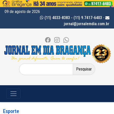
09 de agosto de 2026
(11) 4033-8383 - (11) 9.7417-6403
-
jornal@jornalemdia.com.br
Pesquisar
por:
Esporte