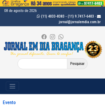
08 de agosto de 2026
(11) 4033-8383 - (11) 9.7417-6403
-
jornal@jornalemdia.com.br
Pesquisar
por:
Evento