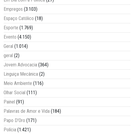
Empregos
(3.103)
Espaço Católico
(18)
Esporte
(1.769)
Evento
(4.150)
Geral
(1.014)
geral
(2)
Jovem Advocacia
(364)
Linguiça Mecânica
(2)
Meio Ambiente
(116)
Olhar Social
(111)
Painel
(91)
Palavras de Amor e Vida
(184)
Papo D'Oro
(171)
Polícia
(1.421)