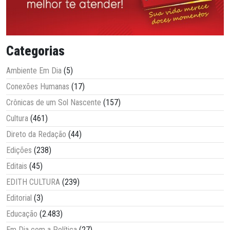
Categorias
Ambiente Em Dia
(5)
Conexões Humanas
(17)
Crônicas de um Sol Nascente
(157)
Cultura
(461)
Direto da Redação
(44)
Edições
(238)
Editais
(45)
EDITH CULTURA
(239)
Editorial
(3)
Educação
(2.483)
Em Dia com a Política
(27)