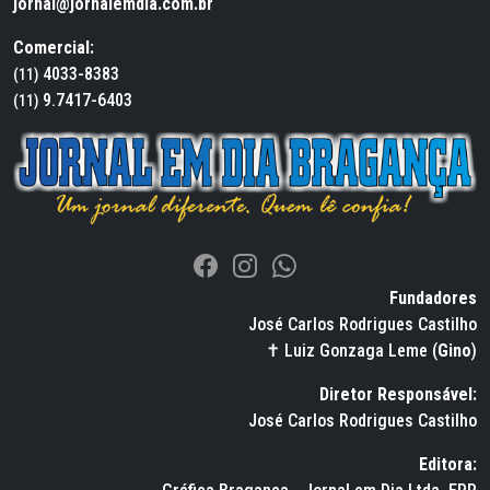
jornal@jornalemdia.com.br
Comercial:
4033-8383
(11)
9.7417-6403
(11)
Fundadores
José Carlos Rodrigues Castilho
✝ Luiz Gonzaga Leme (
Gino
)
Diretor Responsável:
José Carlos Rodrigues Castilho
Editora: