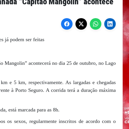
inhada “Capitão Mangolin” acontece
es já podem ser feitas
o Mangolin” acontecerá no dia 25 de outubro, no Lago
 km e 5 km, respectivamente. As largadas e chegadas
ente à Porto Seguro. A corrida terá a duração máxima
da, está marcada para as 8h.
bos os sexos, regularmente inscritos de acordo com o