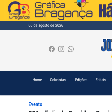
06 de agosto de 2026
Home
Colunistas
Edições
Editais
Evento