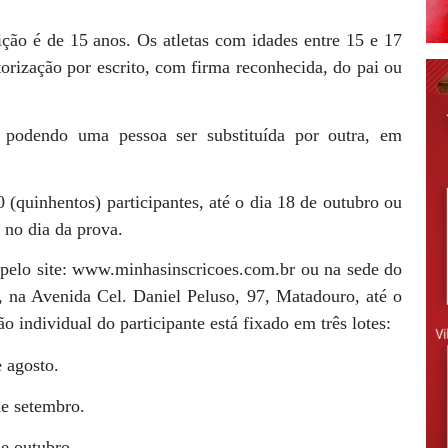
ção é de 15 anos. Os atletas com idades entre 15 e 17
torização por escrito, com firma reconhecida, do pai ou
ão podendo uma pessoa ser substituída por outra, em
0 (quinhentos) participantes, até o dia 18 de outubro ou
 no dia da prova.
 pelo site: www.minhasinscricoes.com.br ou na sede do
 na Avenida Cel. Daniel Peluso, 97, Matadouro, até o
o individual do participante está fixado em três lotes:
 agosto.
e setembro.
e outubro.