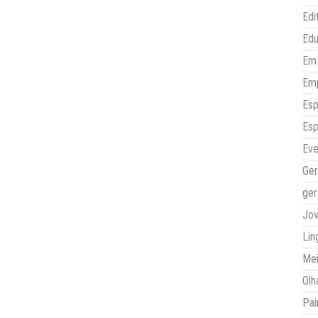
Edi
Ed
Em 
Em
Esp
Esp
Eve
Ger
ger
Jo
Lin
Mei
Olh
Pai