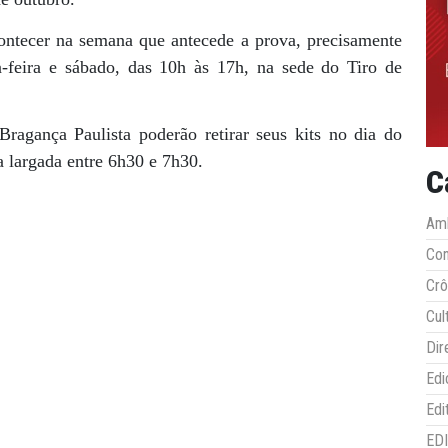
contecer na semana que antecede a prova, precisamente
-feira e sábado, das 10h às 17h, na sede do Tiro de
Bragança Paulista poderão retirar seus kits no dia do
a largada entre 6h30 e 7h30.
C
Amb
Co
Crô
Cul
Dir
Edi
Edi
ED