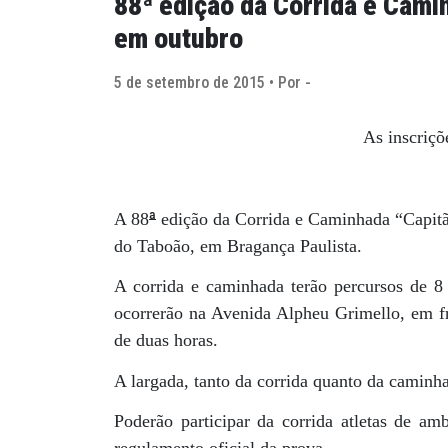
88ª edição da Corrida e Cam
em outubro
5 de setembro de 2015 • Por -
As inscriçõ
ª
A 88
edição da Corrida e Caminhada “Capitã
do Taboão, em Bragança Paulista.
A corrida e caminhada terão percursos de 8
ocorrerão na Avenida Alpheu Grimello, em fr
de duas horas.
A largada, tanto da corrida quanto da caminha
Poderão participar da corrida atletas de am