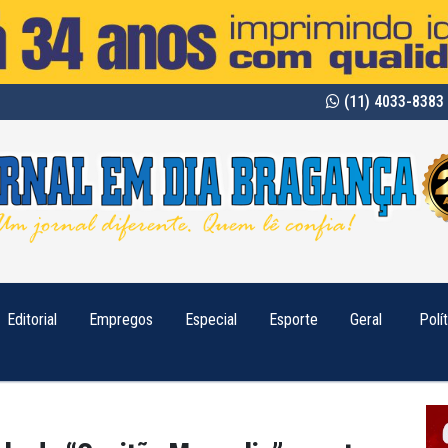
(11) 4033-8383 
Editorial
Empregos
Especial
Esporte
Geral
Polí