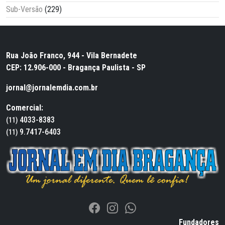
Sub-Versão
(229)
Rua João Franco, 944 - Vila Bernadete
CEP: 12.906-000 - Bragança Paulista - SP
jornal@jornalemdia.com.br
Comercial:
4033-8383
(11)
9.7417-6403
(11)
Fundadores