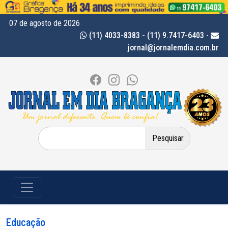
07 de agosto de 2026
(11) 4033-8383 - (11) 9.7417-6403
-
jornal@jornalemdia.com.br
Pesquisar
por:
Educação