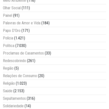
Meio Ambiente
(116)
Olhar Social
(111)
Painel
(91)
Palavras de Amor e Vida
(184)
Papo D'Oro
(171)
Polícia
(1.421)
Política
(7.030)
Proclamas de Casamentos
(33)
Redescobrindo
(261)
Região
(5)
Relações de Consumo
(20)
Religião
(1.023)
Saúde
(2.153)
Sepultamentos
(316)
Solidariedade
(14)