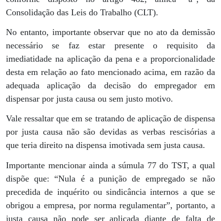
Consolidação das Leis do Trabalho (CLT).
No entanto, importante observar que no ato da demissão
necessário se faz estar presente o requisito da
imediatidade na aplicação da pena e a proporcionalidade
desta em relação ao fato mencionado acima, em razão da
adequada aplicação da decisão do empregador em
dispensar por justa causa ou sem justo motivo.
Vale ressaltar que em se tratando de aplicação de dispensa
por justa causa não são devidas as verbas rescisórias a
que teria direito na dispensa imotivada sem justa causa.
Importante mencionar ainda a súmula 77 do TST, a qual
dispõe que: “Nula é a punição de empregado se não
precedida de inquérito ou sindicância internos a que se
obrigou a empresa, por norma regulamentar”, portanto, a
justa causa não pode ser aplicada diante de falta de