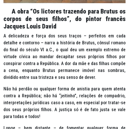
A obra “Os lictores trazendo para Brutus os
corpos de seus filhos”, do pintor francês
Jacques Louis David
A delicadeza e força dos seus traços – perfeitos em cada
detalhe e contorno – narra a história de Brutus, cônsul romano
do final do século VI a.C., o qual deu um exemplo extremo de
virtude cívica ao mandar decapitar seus próprios filhos por
conspirar contra a República. A dor da mãe e das filhas compõe
a cena, enquanto Brutus permanece imóvel nas sombras,
dividido entre sua tristeza e seu senso de dever.
Não há perdão ou qualquer forma de anistia para quem atenta
contra a República; não há “jeitinho”, relações de compadrio,
interpretações jurídicas caso a caso, em especial por tratar-se
dos seus próprios filhos. A justiça só é de fato justa se vale
para todas e todos!
Longe – bem distante – de fomentar qualquer forma de