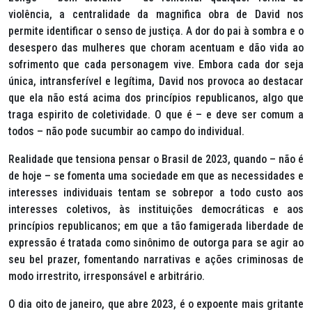
violência, a centralidade da magnifica obra de David nos
permite identificar o senso de justiça. A dor do pai à sombra e o
desespero das mulheres que choram acentuam e dão vida ao
sofrimento que cada personagem vive. Embora cada dor seja
única, intransferível e legítima, David nos provoca ao destacar
que ela não está acima dos princípios republicanos, algo que
traga espirito de coletividade. O que é – e deve ser comum a
todos – não pode sucumbir ao campo do individual.
Realidade que tensiona pensar o Brasil de 2023, quando – não é
de hoje – se fomenta uma sociedade em que as necessidades e
interesses individuais tentam se sobrepor a todo custo aos
interesses coletivos, às instituições democráticas e aos
princípios republicanos; em que a tão famigerada liberdade de
expressão é tratada como sinônimo de outorga para se agir ao
seu bel prazer, fomentando narrativas e ações criminosas de
modo irrestrito, irresponsável e arbitrário.
O dia oito de janeiro, que abre 2023, é o expoente mais gritante