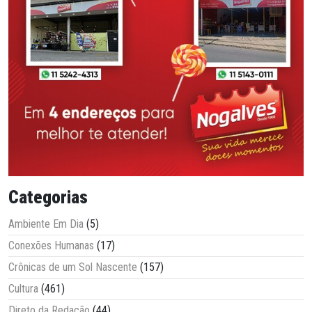
Categorias
Ambiente Em Dia
(5)
Conexões Humanas
(17)
Crônicas de um Sol Nascente
(157)
Cultura
(461)
Direto da Redação
(44)