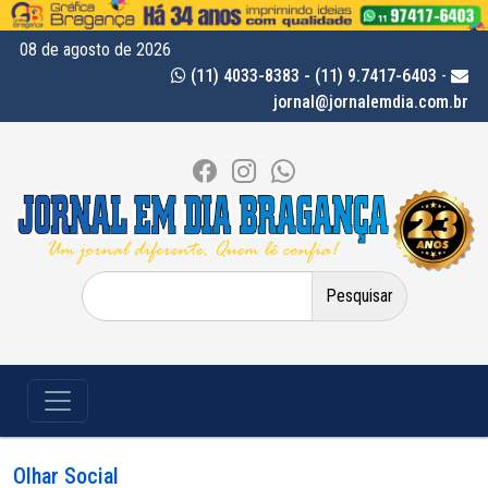
08 de agosto de 2026
(11) 4033-8383 - (11) 9.7417-6403
-
jornal@jornalemdia.com.br
Pesquisar
por:
Olhar Social