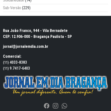
Solidariedade
(14)
Sub-Versão
(229)
Rua João Franco, 944 - Vila Bernadete
CEP: 12.906-000 - Bragança Paulista - SP
jornal@jornalemdia.com.br
Comercial:
4033-8383
(11)
9.7417-6403
(11)