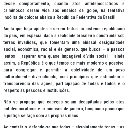
desse comportamento, quando atos antidemocráticos e
criminosos deram vida aos ensaios de golpe, na tentativa
insólita de colocar abaixo a República Federativa do Brasil!
Ainda que haja ajustes a serem feitos no sistema republicano
do país, em especial dada a realidade brasileira construída sob
terras invadidas, que fomentam uma abissal desigualdade
social, econômica, racial e de gênero, que busca – a passos
lentos – reparar uma quase impagável dívida social – ainda
assim, a República é o que temos de mais moderno e possível
para congregar e permitir a coletividade de um povo
culturalmente diversificado, com princípios que estimulem a
transparência das ações, participação de todas e todos e o
respeito às pessoas e instituições.
Não se propaga que cabeças sejam decapitadas pelos atos
antidemocráticos e criminosos de janeiro, tampouco pouco que
a justiça se faça com as próprias mãos.
Ao contrário, defende-se que todas – absolutamente todas – as