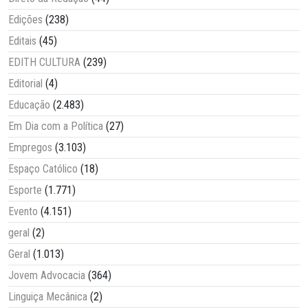
Edições
(238)
Editais
(45)
EDITH CULTURA
(239)
Editorial
(4)
Educação
(2.483)
Em Dia com a Política
(27)
Empregos
(3.103)
Espaço Católico
(18)
Esporte
(1.771)
Evento
(4.151)
geral
(2)
Geral
(1.013)
Jovem Advocacia
(364)
Linguiça Mecânica
(2)