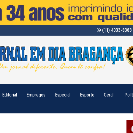
(11) 4033-8383 
Editorial
Empregos
Especial
Esporte
Geral
Polí