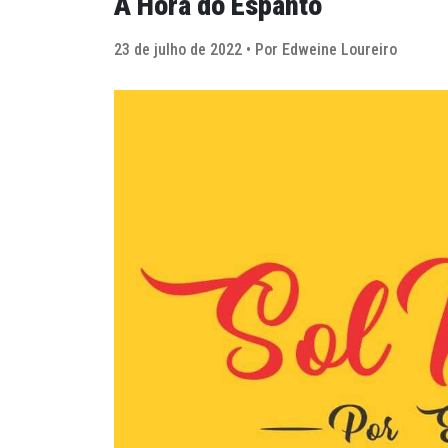
A Hora do Espanto
23 de julho de 2022 • Por Edweine Loureiro