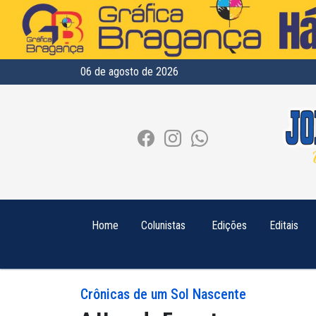
06 de agosto de 2026
Home
Colunistas
Edições
Editais
Crônicas de um Sol Nascente