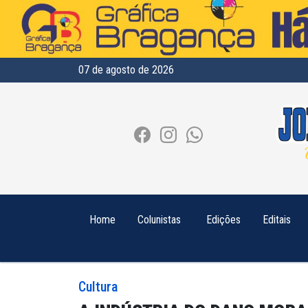
07 de agosto de 2026
Home
Colunistas
Edições
Editais
Cultura