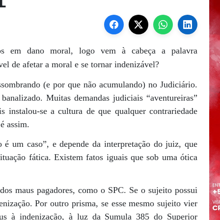
L
s em dano moral, logo vem à cabeça a palavra
l de afetar a moral e se tornar indenizável?
sombrando (e por que não acumulando) no Judiciário.
banalizado. Muitas demandas judiciais “aventureiras”
s instalou-se a cultura de que qualquer contrariedade
é assim.
 é um caso”, e depende da interpretação do juiz, que
ituação fática. Existem fatos iguais que sob uma ótica
 dos maus pagadores, como o SPC. Se o sujeito possui
denização. Por outro prisma, se esse mesmo sujeito vier
z jus à indenização, à luz da Sumula 385 do Superior