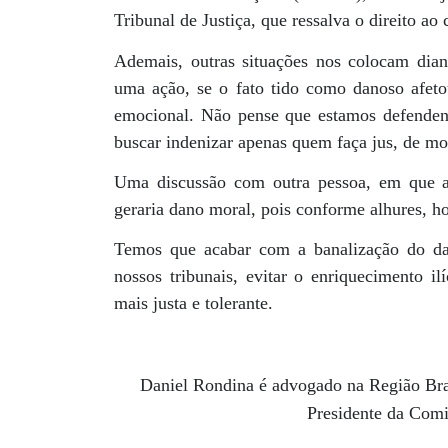
Tribunal de Justiça, que ressalva o direito ao
Ademais, outras situações nos colocam dian
uma ação, se o fato tido como danoso afeto
emocional. Não pense que estamos defendend
buscar indenizar apenas quem faça jus, de m
Uma discussão com outra pessoa, em que a
geraria dano moral, pois conforme alhures, 
Temos que acabar com a banalização do dan
nossos tribunais, evitar o enriquecimento i
mais justa e tolerante.
Daniel Rondina é advogado na Região Bra
Presidente da Com