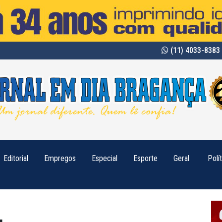
(11) 4033-8383 
Editorial
Empregos
Especial
Esporte
Geral
Polí