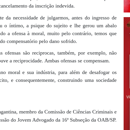
 cancelamento da inscrição indevida.
te da necessidade de julgarmos, antes do ingresso de
u o íntimo, a psique do sujeito e lhe gerou um abalo
o a ofensa à moral, muito pelo contrário, temos que
odo compensatório pelo dano sofrido.
s ofensas são reciprocas, também, por exemplo, não
houve a reciprocidade. Ambas ofensas se compensam.
o moral e sua indústria, para além de desafogar os
lícito, e consequentemente, construindo uma sociedade
gantina, membro da Comissão de Ciências Criminais e
issão do Jovem Advogado da 16ª Subseção da OAB/SP.