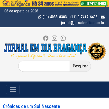
06 de agosto de 2026
(11) 4033-8383 - (11) 9.7417-6403
-
jornal@jornalemdia.com.br
Pesquisar
por:
Crônicas de um Sol Nascente