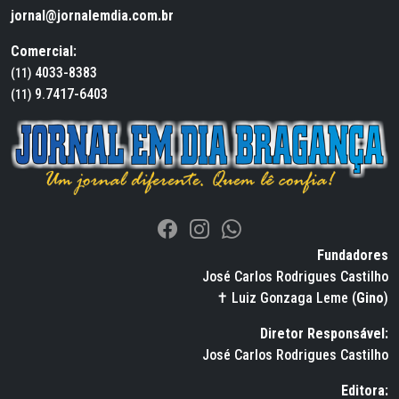
jornal@jornalemdia.com.br
Comercial:
4033-8383
(11)
9.7417-6403
(11)
Fundadores
José Carlos Rodrigues Castilho
✝ Luiz Gonzaga Leme (
Gino
)
Diretor Responsável:
José Carlos Rodrigues Castilho
Editora: