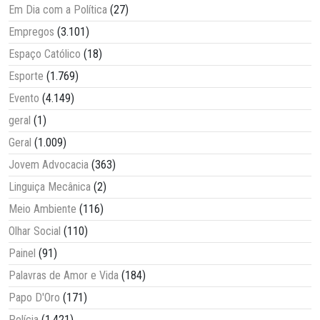
Em Dia com a Política
(27)
Empregos
(3.101)
Espaço Católico
(18)
Esporte
(1.769)
Evento
(4.149)
geral
(1)
Geral
(1.009)
Jovem Advocacia
(363)
Linguiça Mecânica
(2)
Meio Ambiente
(116)
Olhar Social
(110)
Painel
(91)
Palavras de Amor e Vida
(184)
Papo D'Oro
(171)
Polícia
(1.421)