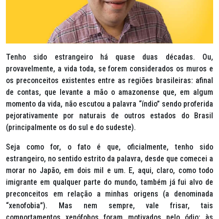
Tenho sido estrangeiro há quase duas décadas. Ou,
provavelmente, a vida toda, se forem considerados os muros e
os preconceitos existentes entre as regiões brasileiras: afinal
de contas, que levante a mão o amazonense que, em algum
momento da vida, não escutou a palavra “índio” sendo proferida
pejorativamente por naturais de outros estados do Brasil
(principalmente os do sul e do sudeste).
Seja como for, o fato é que, oficialmente, tenho sido
estrangeiro, no sentido estrito da palavra, desde que comecei a
morar no Japão, em dois mil e um. E, aqui, claro, como todo
imigrante em qualquer parte do mundo, também já fui alvo de
preconceitos em relação a minhas origens (a denominada
“xenofobia”). Mas nem sempre, vale frisar, tais
comportamentos xenófobos foram motivados pelo ódio: às