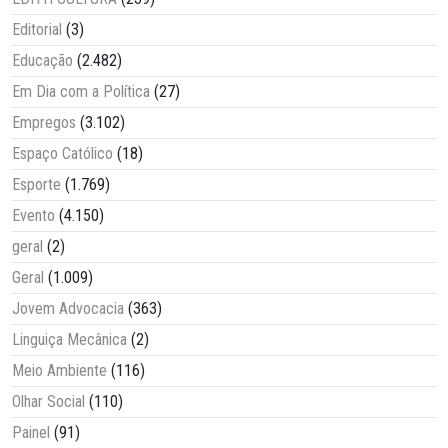
Editorial
(3)
Educação
(2.482)
Em Dia com a Política
(27)
Empregos
(3.102)
Espaço Católico
(18)
Esporte
(1.769)
Evento
(4.150)
geral
(2)
Geral
(1.009)
Jovem Advocacia
(363)
Linguiça Mecânica
(2)
Meio Ambiente
(116)
Olhar Social
(110)
Painel
(91)