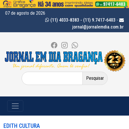
07 de agosto de 2026
(11) 4033-8383 - (11) 9.7417-6403
-
jornal@jornalemdia.com.br
Pesquisar
por:
EDITH CULTURA