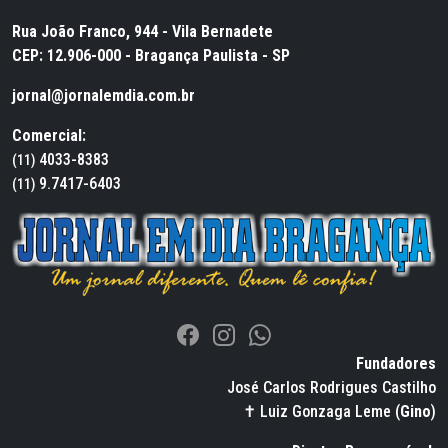
Rua João Franco, 944 - Vila Bernadete
CEP: 12.906-000 - Bragança Paulista - SP
jornal@jornalemdia.com.br
Comercial:
4033-8383
(11)
9.7417-6403
(11)
Fundadores
José Carlos Rodrigues Castilho
✝ Luiz Gonzaga Leme (
Gino
)