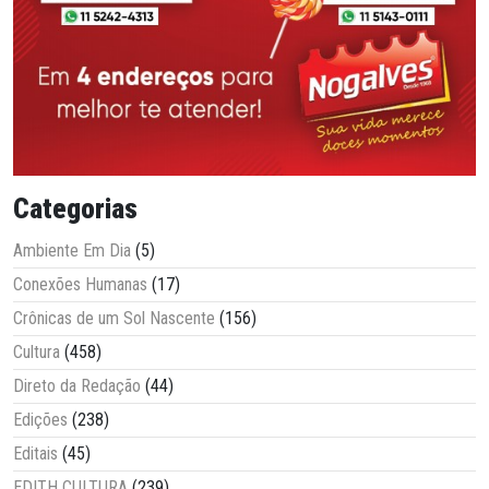
Categorias
Ambiente Em Dia
(5)
Conexões Humanas
(17)
Crônicas de um Sol Nascente
(156)
Cultura
(458)
Direto da Redação
(44)
Edições
(238)
Editais
(45)
EDITH CULTURA
(239)