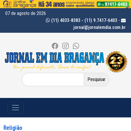
07 de agosto de 2026
(11) 4033-8383 - (11) 9.7417-6403
-
jornal@jornalemdia.com.br
Pesquisar
por:
Religião