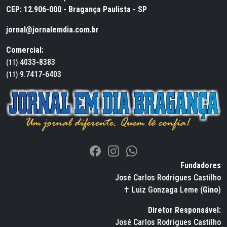
CEP: 12.906-000 - Bragança Paulista - SP
jornal@jornalemdia.com.br
Comercial:
4033-8383
(11)
9.7417-6403
(11)
Fundadores
José Carlos Rodrigues Castilho
✝ Luiz Gonzaga Leme (
Gino
)
Diretor Responsável:
José Carlos Rodrigues Castilho