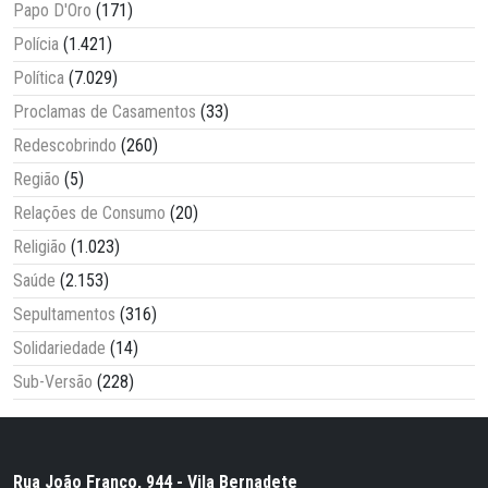
Papo D'Oro
(171)
Polícia
(1.421)
Política
(7.029)
Proclamas de Casamentos
(33)
Redescobrindo
(260)
Região
(5)
Relações de Consumo
(20)
Religião
(1.023)
Saúde
(2.153)
Sepultamentos
(316)
Solidariedade
(14)
Sub-Versão
(228)
Rua João Franco, 944 - Vila Bernadete