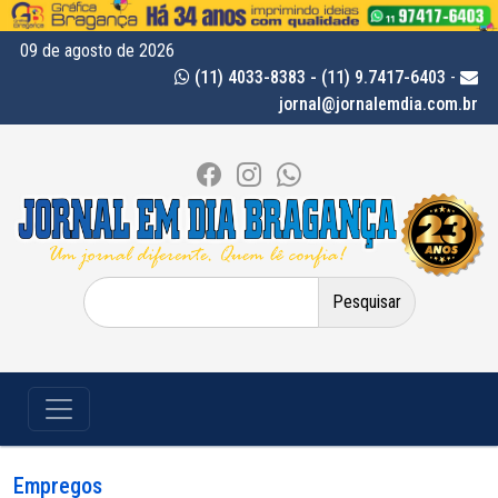
09 de agosto de 2026
(11) 4033-8383 - (11) 9.7417-6403
-
jornal@jornalemdia.com.br
Pesquisar
por:
Empregos