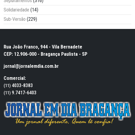
Sepultamentos
(316)
Solidariedade
(14)
Sub-Versão
(229)
Rua João Franco, 944 - Vila Bernadete
CEP: 12.906-000 - Bragança Paulista - SP
jornal@jornalemdia.com.br
Comercial:
4033-8383
(11)
9.7417-6403
(11)