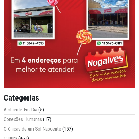
Categorias
Ambiente Em Dia
(5)
Conexões Humanas
(17)
Crônicas de um Sol Nascente
(157)
Cultura
(461)