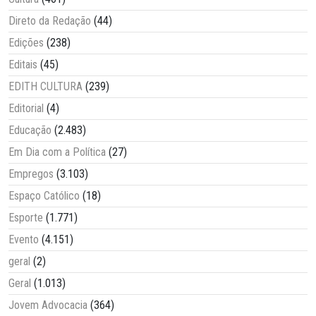
Direto da Redação
(44)
Edições
(238)
Editais
(45)
EDITH CULTURA
(239)
Editorial
(4)
Educação
(2.483)
Em Dia com a Política
(27)
Empregos
(3.103)
Espaço Católico
(18)
Esporte
(1.771)
Evento
(4.151)
geral
(2)
Geral
(1.013)
Jovem Advocacia
(364)