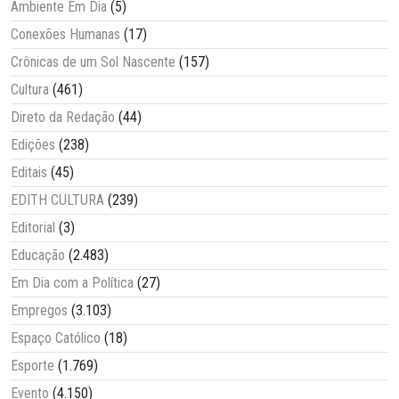
Ambiente Em Dia
(5)
Conexões Humanas
(17)
Crônicas de um Sol Nascente
(157)
Cultura
(461)
Direto da Redação
(44)
Edições
(238)
Editais
(45)
EDITH CULTURA
(239)
Editorial
(3)
Educação
(2.483)
Em Dia com a Política
(27)
Empregos
(3.103)
Espaço Católico
(18)
Esporte
(1.769)
Evento
(4.150)