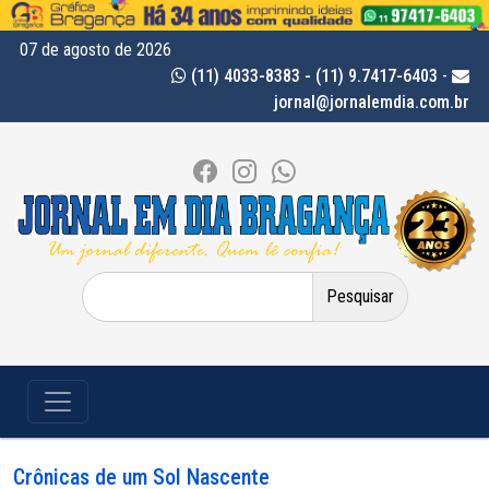
07 de agosto de 2026
(11) 4033-8383 - (11) 9.7417-6403
-
jornal@jornalemdia.com.br
Pesquisar
por:
Crônicas de um Sol Nascente