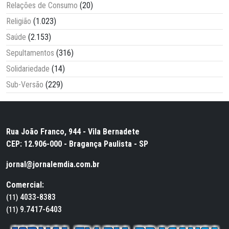
Relações de Consumo
(20)
Religião
(1.023)
Saúde
(2.153)
Sepultamentos
(316)
Solidariedade
(14)
Sub-Versão
(229)
Rua João Franco, 944 - Vila Bernadete
CEP: 12.906-000 - Bragança Paulista - SP
jornal@jornalemdia.com.br
Comercial:
4033-8383
(11)
9.7417-6403
(11)