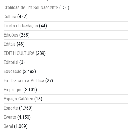
Crônicas de um Sol Nascente
(156)
Cultura
(457)
Direto da Redação
(44)
Edições
(238)
Editais
(45)
EDITH CULTURA
(239)
Editorial
(3)
Educação
(2.482)
Em Dia com a Política
(27)
Empregos
(3.101)
Espaço Católico
(18)
Esporte
(1.769)
Evento
(4.150)
Geral
(1.009)