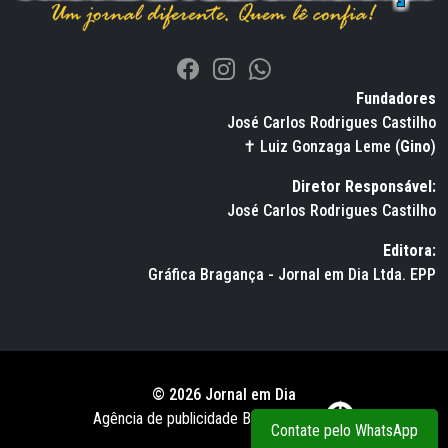
Fundadores
José Carlos Rodrigues Castilho
✝ Luiz Gonzaga Leme (
Gino
)
Diretor Responsável:
José Carlos Rodrigues Castilho
Editora:
Gráfica Bragança - Jornal em Dia Ltda. EPP
© 2026 Jornal em Dia
Agência de publicidade BWS RUSSO
Contate pelo WhatsApp