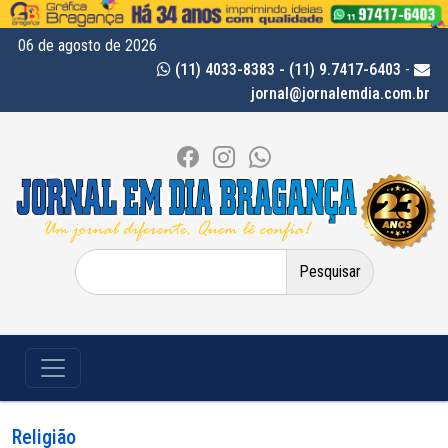
06 de agosto de 2026
(11) 4033-8383 - (11) 9.7417-6403
-
jornal@jornalemdia.com.br
Pesquisar
por:
Religião