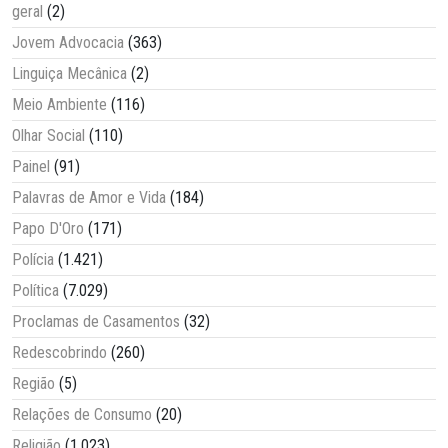
geral
(2)
Jovem Advocacia
(363)
Linguiça Mecânica
(2)
Meio Ambiente
(116)
Olhar Social
(110)
Painel
(91)
Palavras de Amor e Vida
(184)
Papo D'Oro
(171)
Polícia
(1.421)
Política
(7.029)
Proclamas de Casamentos
(32)
Redescobrindo
(260)
Região
(5)
Relações de Consumo
(20)
Religião
(1.023)