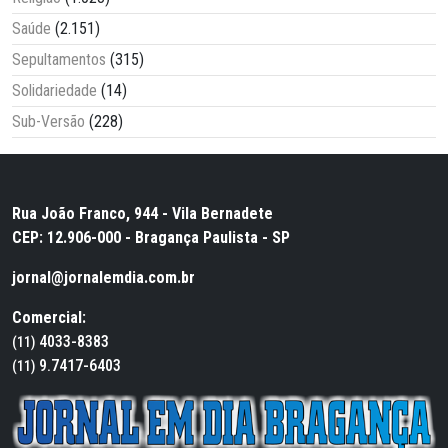
Saúde
(2.151)
Sepultamentos
(315)
Solidariedade
(14)
Sub-Versão
(228)
Rua João Franco, 944 - Vila Bernadete
CEP: 12.906-000 - Bragança Paulista - SP
jornal@jornalemdia.com.br
Comercial:
4033-8383
(11)
9.7417-6403
(11)