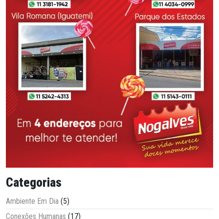
Categorias
Ambiente Em Dia
(5)
Conexões Humanas
(17)