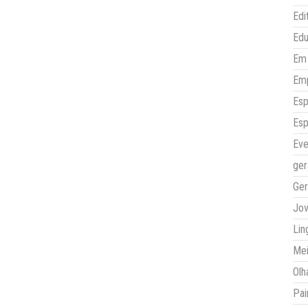
Edi
Ed
Em 
Em
Esp
Esp
Eve
ger
Ger
Jo
Lin
Mei
Olh
Pai