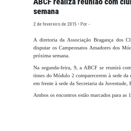
ABCF realiza reunião com clu
semana
2 de fevereiro de 2015 • Por -
A diretoria da Associação Bragança dos C
disputar os Campeonatos Amadores dos Módul
próxima semana.
Na segunda-feira, 9, a ABCF se reunirá com
times do Módulo 2 comparecerem à sede da e
em frente à sede da Secretaria da Juventude, 
Ambos os encontros estão marcados para as 1