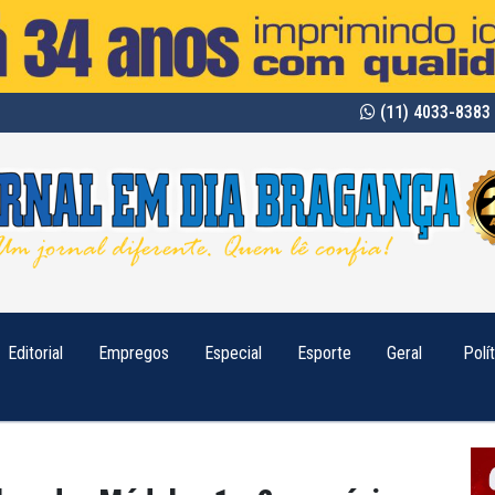
(11) 4033-8383 
Editorial
Empregos
Especial
Esporte
Geral
Polí