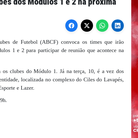
bes dos Módulos 1 e 2 na próxima
lubes de Futebol (ABCF) convoca os times que irão
os 1 e 2 para participar de reunião que acontece na
 os clubes do Módulo 1. Já na terça, 10, é a vez dos
ntidade, localizada no complexo do Ciles do Lavapés,
Esporte e Lazer.
9h.