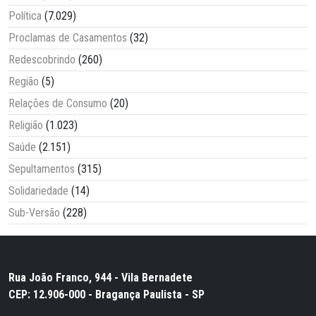
Política
(7.029)
Proclamas de Casamentos
(32)
Redescobrindo
(260)
Região
(5)
Relações de Consumo
(20)
Religião
(1.023)
Saúde
(2.151)
Sepultamentos
(315)
Solidariedade
(14)
Sub-Versão
(228)
Rua João Franco, 944 - Vila Bernadete
CEP: 12.906-000 - Bragança Paulista - SP