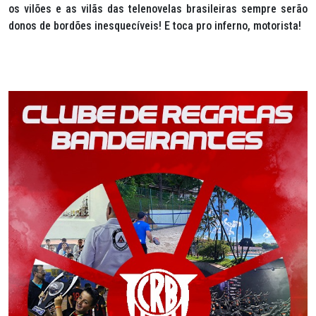
os vilões e as vilãs das telenovelas brasileiras sempre serão
donos de bordões inesquecíveis!
E toca pro inferno, motorista!