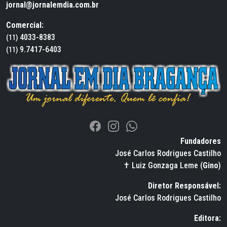
jornal@jornalemdia.com.br
Comercial:
4033-8383
(11)
9.7417-6403
(11)
Fundadores
José Carlos Rodrigues Castilho
✝ Luiz Gonzaga Leme (
Gino
)
Diretor Responsável:
José Carlos Rodrigues Castilho
Editora: