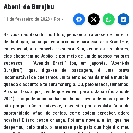
Abeni-da Burajiru
11 de fevereiro de 2023 • Por -
Se você não desistiu no título, pensando tratar-se de um erro
de digitação, saiba que esta crônica é para exaltar o Brasil – e,
em especial, a telenovela brasileira. Sim, senhoras e senhores,
elas chegaram ao Japão, e por meio de um de nossos maiores
sucessos – “Avenida Brasil” (ou, em japonês, “Abeni-da
Burajiru”); que, diga-se de passagem, é uma prova
incontestável de que temos um talento acima da média mundial
quando o assunto é teledramaturgia. Ou, pelo menos, tínhamos.
Pois confesso que, desde que eu vim para o Japão (no ano de
2001), não pude acompanhar nenhuma novela de nosso país. E
não porque não o quisesse, mas sim por absoluta falta de
oportunidade. Afinal de contas, como podem perceber, adoro
novelas! E isso desde criança. Foi uma novela, aliás, que me
despertou, pelo título, o interesse pelo país que hoje é o meu