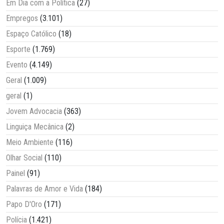
Em Dia com a Política
(27)
Empregos
(3.101)
Espaço Católico
(18)
Esporte
(1.769)
Evento
(4.149)
Geral
(1.009)
geral
(1)
Jovem Advocacia
(363)
Linguiça Mecânica
(2)
Meio Ambiente
(116)
Olhar Social
(110)
Painel
(91)
Palavras de Amor e Vida
(184)
Papo D'Oro
(171)
Polícia
(1.421)