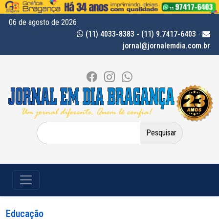
06 de agosto de 2026
(11) 4033-8383 - (11) 9.7417-6403
-
jornal@jornalemdia.com.br
Pesquisar
por:
Educação