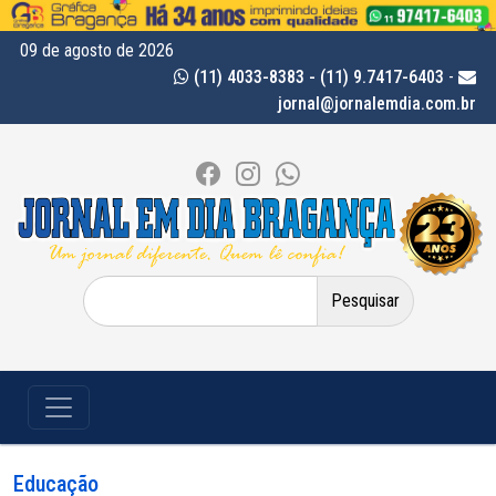
09 de agosto de 2026
(11) 4033-8383 - (11) 9.7417-6403
-
jornal@jornalemdia.com.br
Pesquisar
por:
Educação