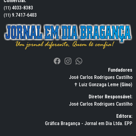
Comercial:
4033-8383
(11)
9.7417-6403
(11)
Fundadores
José Carlos Rodrigues Castilho
✝ Luiz Gonzaga Leme (
Gino
)
Diretor Responsável:
José Carlos Rodrigues Castilho
Editora:
Gráfica Bragança - Jornal em Dia Ltda. EPP