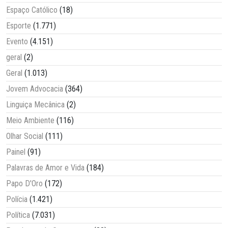
Espaço Católico
(18)
Esporte
(1.771)
Evento
(4.151)
geral
(2)
Geral
(1.013)
Jovem Advocacia
(364)
Linguiça Mecânica
(2)
Meio Ambiente
(116)
Olhar Social
(111)
Painel
(91)
Palavras de Amor e Vida
(184)
Papo D'Oro
(172)
Polícia
(1.421)
Política
(7.031)