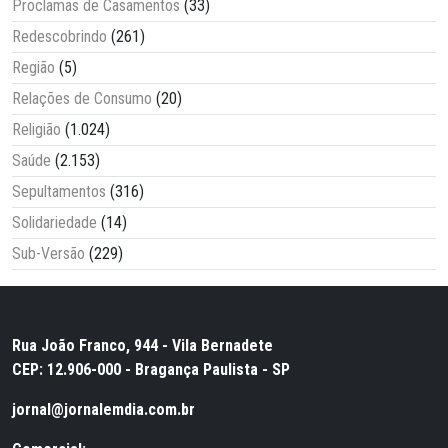
Proclamas de Casamentos
(33)
Redescobrindo
(261)
Região
(5)
Relações de Consumo
(20)
Religião
(1.024)
Saúde
(2.153)
Sepultamentos
(316)
Solidariedade
(14)
Sub-Versão
(229)
Rua João Franco, 944 - Vila Bernadete
CEP: 12.906-000 - Bragança Paulista - SP
jornal@jornalemdia.com.br