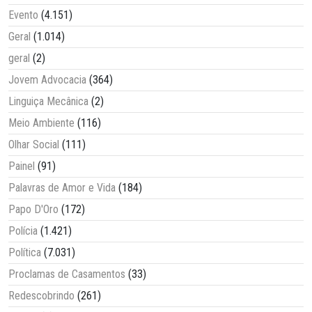
Evento
(4.151)
Geral
(1.014)
geral
(2)
Jovem Advocacia
(364)
Linguiça Mecânica
(2)
Meio Ambiente
(116)
Olhar Social
(111)
Painel
(91)
Palavras de Amor e Vida
(184)
Papo D'Oro
(172)
Polícia
(1.421)
Política
(7.031)
Proclamas de Casamentos
(33)
Redescobrindo
(261)