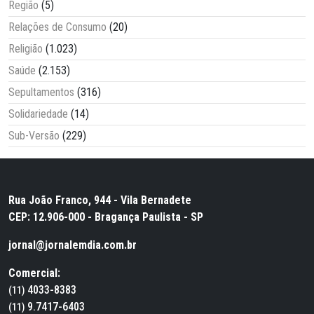
Região
(5)
Relações de Consumo
(20)
Religião
(1.023)
Saúde
(2.153)
Sepultamentos
(316)
Solidariedade
(14)
Sub-Versão
(229)
Rua João Franco, 944 - Vila Bernadete
CEP: 12.906-000 - Bragança Paulista - SP
jornal@jornalemdia.com.br
Comercial:
4033-8383
(11)
9.7417-6403
(11)