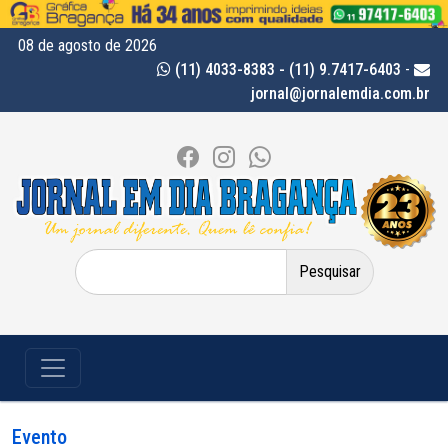
08 de agosto de 2026
(11) 4033-8383 - (11) 9.7417-6403
-
jornal@jornalemdia.com.br
Pesquisar
por:
Evento