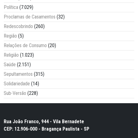
Política
(7.029)
Proclamas de Casamentos
(32)
Redescobrindo
(260)
Região
(5)
Relações de Consumo
(20)
Religião
(1.023)
Saúde
(2.151)
Sepultamentos
(315)
Solidariedade
(14)
Sub-Versão
(228)
Rua João Franco, 944 - Vila Bernadete
CEP: 12.906-000 - Bragança Paulista - SP