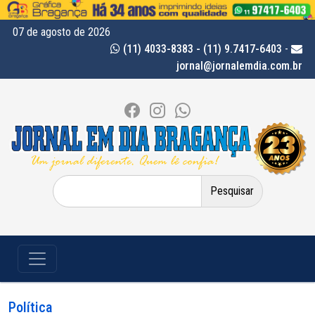
07 de agosto de 2026
(11) 4033-8383 - (11) 9.7417-6403
-
jornal@jornalemdia.com.br
Pesquisar
por:
Política