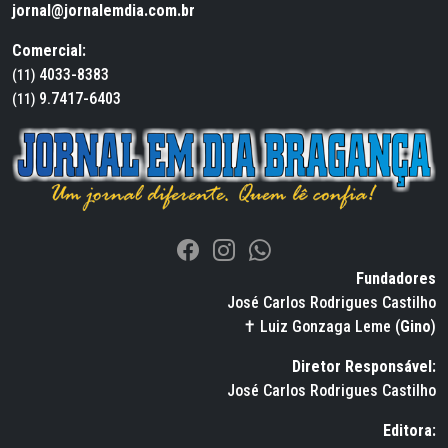
jornal@jornalemdia.com.br
Comercial:
4033-8383
(11)
9.7417-6403
(11)
Fundadores
José Carlos Rodrigues Castilho
✝ Luiz Gonzaga Leme (
Gino
)
Diretor Responsável:
José Carlos Rodrigues Castilho
Editora: