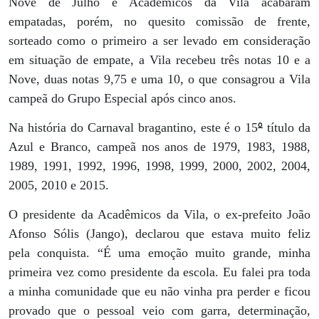
Nove de Julho e Acadêmicos da Vila acabaram
empatadas, porém, no quesito comissão de frente,
sorteado como o primeiro a ser levado em consideração
em situação de empate, a Vila recebeu três notas 10 e a
Nove, duas notas 9,75 e uma 10, o que consagrou a Vila
campeã do Grupo Especial após cinco anos.
º
Na história do Carnaval bragantino, este é o 15
título da
Azul e Branco, campeã nos anos de 1979, 1983, 1988,
1989, 1991, 1992, 1996, 1998, 1999, 2000, 2002, 2004,
2005, 2010 e 2015.
O presidente da Acadêmicos da Vila, o ex-prefeito João
Afonso Sólis (Jango), declarou que estava muito feliz
pela conquista. “É uma emoção muito grande, minha
primeira vez como presidente da escola. Eu falei pra toda
a minha comunidade que eu não vinha pra perder e ficou
provado que o pessoal veio com garra, determinação,