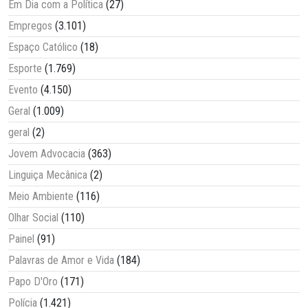
Em Dia com a Política
(27)
Empregos
(3.101)
Espaço Católico
(18)
Esporte
(1.769)
Evento
(4.150)
Geral
(1.009)
geral
(2)
Jovem Advocacia
(363)
Linguiça Mecânica
(2)
Meio Ambiente
(116)
Olhar Social
(110)
Painel
(91)
Palavras de Amor e Vida
(184)
Papo D'Oro
(171)
Polícia
(1.421)