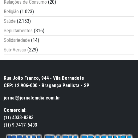
Relações de Consumo
(20)
Religião
(1.023)
Saúde
(2.153)
Sepultamentos
(316)
Solidariedade
(14)
Sub-Versão
(229)
Rua João Franco, 944 - Vila Bernadete
CEP: 12.906-000 - Bragança Paulista - SP
jornal@jornalemdia.com.br
Comercial:
4033-8383
(11)
9.7417-6403
(11)