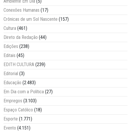
Ambiente Em Dia
(5)
Conexões Humanas
(17)
Crônicas de um Sol Nascente
(157)
Cultura
(461)
Direto da Redação
(44)
Edições
(238)
Editais
(45)
EDITH CULTURA
(239)
Editorial
(3)
Educação
(2.483)
Em Dia com a Política
(27)
Empregos
(3.103)
Espaço Católico
(18)
Esporte
(1.771)
Evento
(4.151)