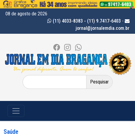
08 de agosto de 2026
(11) 4033-8383 - (11) 9.7417-6403
-
jornal@jornalemdia.com.br
Pesquisar
por:
Saúde