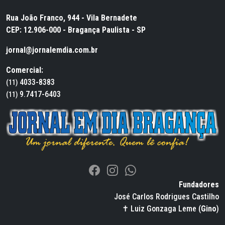
Rua João Franco, 944 - Vila Bernadete
CEP: 12.906-000 - Bragança Paulista - SP
jornal@jornalemdia.com.br
Comercial:
4033-8383
(11)
9.7417-6403
(11)
Fundadores
José Carlos Rodrigues Castilho
✝ Luiz Gonzaga Leme (
Gino
)