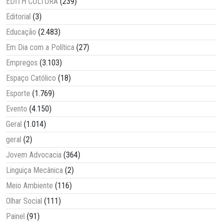
EDITH CULTURA
(239)
Editorial
(3)
Educação
(2.483)
Em Dia com a Política
(27)
Empregos
(3.103)
Espaço Católico
(18)
Esporte
(1.769)
Evento
(4.150)
Geral
(1.014)
geral
(2)
Jovem Advocacia
(364)
Linguiça Mecânica
(2)
Meio Ambiente
(116)
Olhar Social
(111)
Painel
(91)