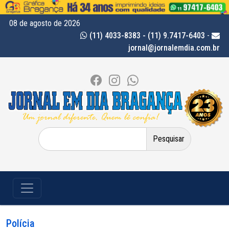
08 de agosto de 2026
(11) 4033-8383 - (11) 9.7417-6403
-
jornal@jornalemdia.com.br
Pesquisar
por:
Polícia