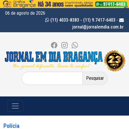
06 de agosto de 2026
(11) 4033-8383 - (11) 9.7417-6403
-
jornal@jornalemdia.com.br
Pesquisar
por:
Polícia