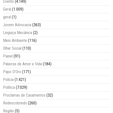
Evento
(4.149)
Geral
(1.009)
geral
(1)
Jovem Advocacia
(363)
Linguiça Mecânica
(2)
Meio Ambiente
(116)
Olhar Social
(110)
Painel
(91)
Palavras de Amor e Vida
(184)
Papo D'Oro
(171)
Polícia
(1.421)
Política
(7.029)
Proclamas de Casamentos
(32)
Redescobrindo
(260)
Região
(5)