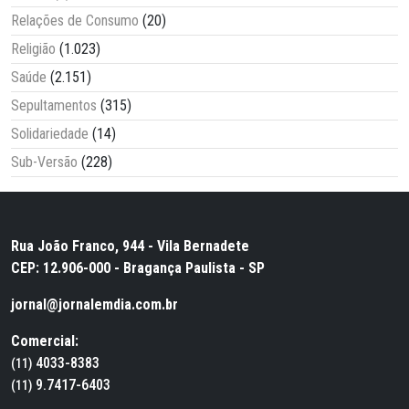
Relações de Consumo
(20)
Religião
(1.023)
Saúde
(2.151)
Sepultamentos
(315)
Solidariedade
(14)
Sub-Versão
(228)
Rua João Franco, 944 - Vila Bernadete
CEP: 12.906-000 - Bragança Paulista - SP
jornal@jornalemdia.com.br
Comercial:
4033-8383
(11)
9.7417-6403
(11)