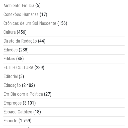
Ambiente Em Dia
(5)
Conexões Humanas
(17)
Crônicas de um Sol Nascente
(156)
Cultura
(456)
Direto da Redação
(44)
Edições
(238)
Editais
(45)
EDITH CULTURA
(239)
Editorial
(3)
Educação
(2.482)
Em Dia com a Política
(27)
Empregos
(3.101)
Espaço Católico
(18)
Esporte
(1.769)