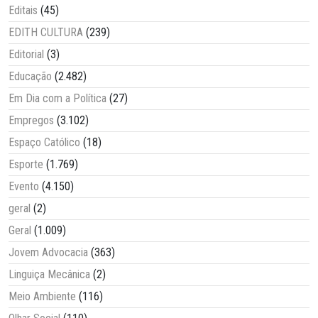
Editais
(45)
EDITH CULTURA
(239)
Editorial
(3)
Educação
(2.482)
Em Dia com a Política
(27)
Empregos
(3.102)
Espaço Católico
(18)
Esporte
(1.769)
Evento
(4.150)
geral
(2)
Geral
(1.009)
Jovem Advocacia
(363)
Linguiça Mecânica
(2)
Meio Ambiente
(116)