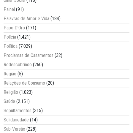
Olhar Social
(110)
Painel
(91)
Palavras de Amor e Vida
(184)
Papo D'Oro
(171)
Polícia
(1.421)
Política
(7.029)
Proclamas de Casamentos
(32)
Redescobrindo
(260)
Região
(5)
Relações de Consumo
(20)
Religião
(1.023)
Saúde
(2.151)
Sepultamentos
(315)
Solidariedade
(14)
Sub-Versão
(228)