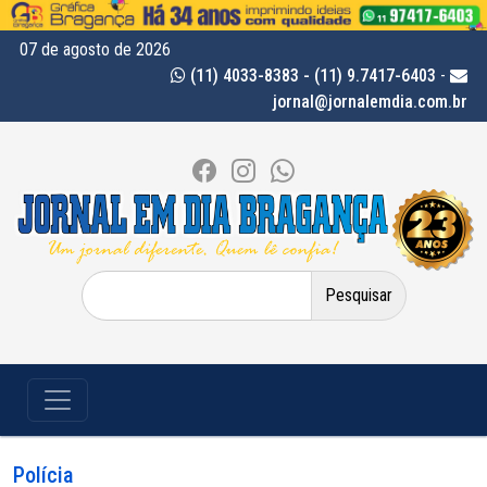
07 de agosto de 2026
(11) 4033-8383 - (11) 9.7417-6403
-
jornal@jornalemdia.com.br
Pesquisar
por:
Polícia