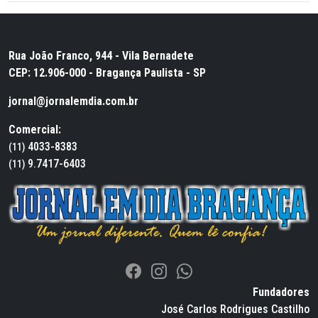
Rua João Franco, 944 - Vila Bernadete
CEP: 12.906-000 - Bragança Paulista - SP
jornal@jornalemdia.com.br
Comercial:
4033-8383
(11)
9.7417-6403
(11)
Fundadores
José Carlos Rodrigues Castilho