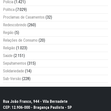
Polícia
(1.421)
Política
(7.029)
Proclamas de Casamentos
(32)
Redescobrindo
(260)
Região
(5)
Relações de Consumo
(20)
Religião
(1.023)
Saúde
(2.151)
Sepultamentos
(315)
Solidariedade
(14)
Sub-Versão
(228)
Rua João Franco, 944 - Vila Bernadete
CEP: 12.906-000 - Bragança Paulista - SP