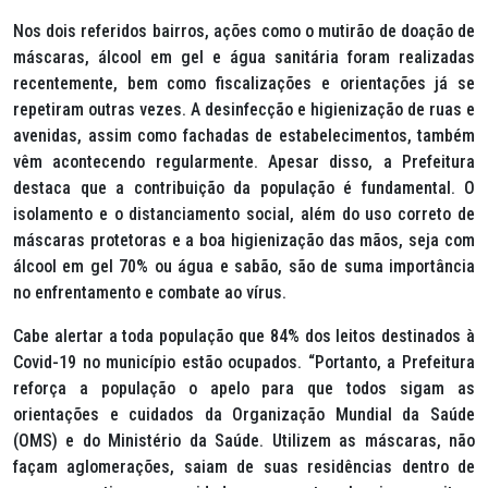
Nos dois referidos bairros, ações como o mutirão de doação de
máscaras, álcool em gel e água sanitária foram realizadas
recentemente, bem como fiscalizações e orientações já se
repetiram outras vezes. A desinfecção e higienização de ruas e
avenidas, assim como fachadas de estabelecimentos, também
vêm acontecendo regularmente. Apesar disso, a Prefeitura
destaca que a contribuição da população é fundamental. O
isolamento e o distanciamento social, além do uso correto de
máscaras protetoras e a boa higienização das mãos, seja com
álcool em gel 70% ou água e sabão, são de suma importância
no enfrentamento e combate ao vírus.
Cabe alertar a toda população que 84% dos leitos destinados à
Covid-19 no município estão ocupados. “Portanto, a Prefeitura
reforça a população o apelo para que todos sigam as
orientações e cuidados da Organização Mundial da Saúde
(OMS) e do Ministério da Saúde. Utilizem as máscaras, não
façam aglomerações, saiam de suas residências dentro de