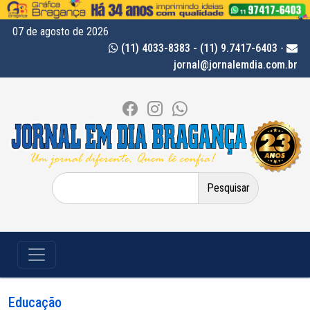
07 de agosto de 2026
(11) 4033-8383 - (11) 9.7417-6403
-
jornal@jornalemdia.com.br
Pesquisar
por:
Educação