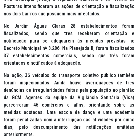
Posturas intensificaram as ações de orientação e fiscalização
nos dois bairros que possuem mais infectados.
No Jardim Águas Claras 28 estabelecimentos foram
fiscalizados, sendo que três receberam orientação e
notificação para se adequarem às medidas previstas no
Decreto Municipal n
º
3.286. Na Planejada II, foram fiscalizados
37 estabelecimentos comerciais, sendo que três foram
orientados e notificados à adequação.
Na ação, 36 veículos do transporte coletivo público também
foram inspecionados. Ainda houve averiguações de três
denúncias de irregularidades feitas pela população ao plantão
da GCM. Agentes da equipe da Vigilância Sanitária (Visa)
percorreram 46 comércios e afins, orientando sobre as
medidas adotadas. Uma escola de dança e uma academia
foram penalizadas com a interrupção das atividades por cinco
dias, pelo descumprimento das notificações emitidas
anteriormente.