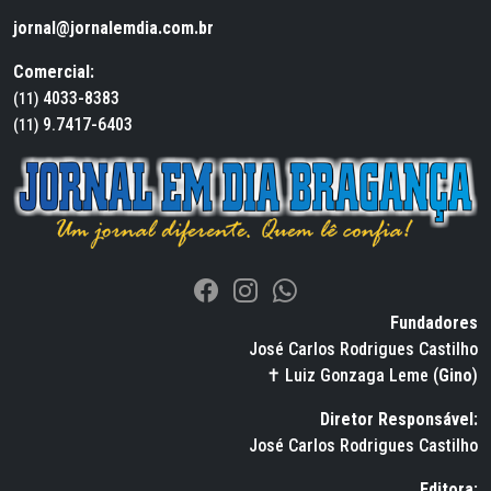
jornal@jornalemdia.com.br
Comercial:
4033-8383
(11)
9.7417-6403
(11)
Fundadores
José Carlos Rodrigues Castilho
✝ Luiz Gonzaga Leme (
Gino
)
Diretor Responsável:
José Carlos Rodrigues Castilho
Editora: