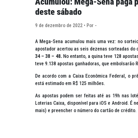
Acumulou: Mega-Sena paga pr
deste sábado
9 de dezembro de 2022 • Por -
A Mega-Sena acumulou mais uma vez: no sorteio 
apostador acertou as seis dezenas sorteadas do
34 – 38 – 48.
No entanto, a quina teve 128 aposta
teve 9.138 apostas ganhadoras, que embolsarão R
De acordo com a Caixa Econômica Federal, o prê
está estimado em R$ 125 milhões.
As apostas podem ser feitas até as 19h nas lotér
Loterias Caixa, disponível para iOS e Android. É 
mais) e preencher o número do cartão de crédito.