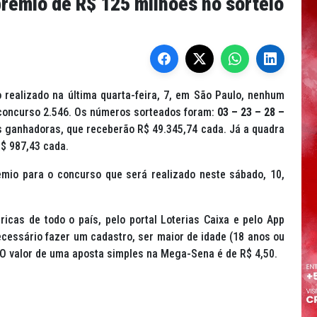
êmio de R$ 125 milhões no sorteio
realizado na última quarta-feira, 7, em São Paulo, nenhum
 concurso 2.546. Os números sorteados foram:
03 – 23 – 28 –
s ganhadoras, que receberão R$ 49.345,74 cada. Já a quadra
$ 987,43 cada.
mio para o concurso que será realizado neste sábado, 10,
icas de todo o país, pelo portal Loterias Caixa e pelo App
necessário fazer um cadastro, ser maior de idade (18 anos ou
 O valor de uma aposta simples na Mega-Sena é de R$ 4,50.