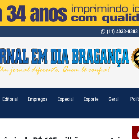
(11) 4033-8383 
Editorial
Empregos
Especial
Esporte
Geral
Polí