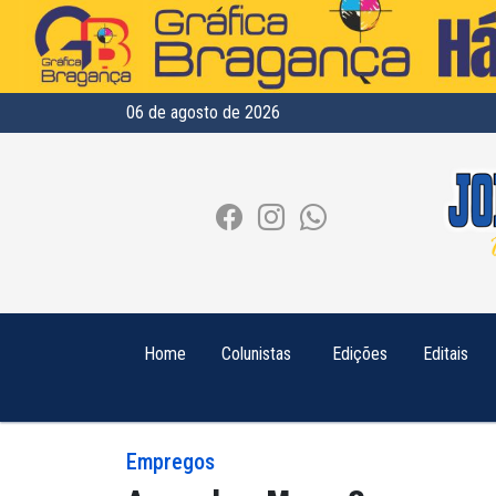
06 de agosto de 2026
Home
Colunistas
Edições
Editais
Empregos