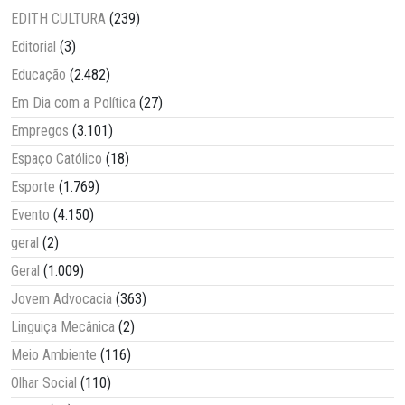
EDITH CULTURA
(239)
Editorial
(3)
Educação
(2.482)
Em Dia com a Política
(27)
Empregos
(3.101)
Espaço Católico
(18)
Esporte
(1.769)
Evento
(4.150)
geral
(2)
Geral
(1.009)
Jovem Advocacia
(363)
Linguiça Mecânica
(2)
Meio Ambiente
(116)
Olhar Social
(110)