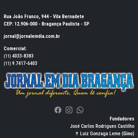
Rua João Franco, 944 - Vila Bernadete
CEP: 12.906-000 - Bragança Paulista - SP
jornal@jornalemdia.com.br
Comercial:
4033-8383
(11)
9.7417-6403
(11)
Fundadores
José Carlos Rodrigues Castilho
✝ Luiz Gonzaga Leme (
Gino
)