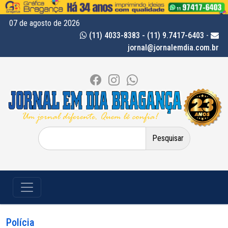
07 de agosto de 2026
(11) 4033-8383 - (11) 9.7417-6403
-
jornal@jornalemdia.com.br
Pesquisar
por:
Polícia