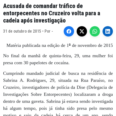
Acusada de comandar tráfico de
entorpecentes no Cruzeiro volta para a
cadeia após investigação
31 de outubro de 2015 • Por -
º
Matéria publicada na edição de 1
de novembro de 2015
No final da manhã de quinta-feira, 29, uma mulher foi
presa com 30 papelotes de cocaína.
Cumprindo mandado judicial de busca na residência de
Sabrina A. Rodrigues, 29, situada na Rua Paraíso, no
Cruzeiro, investigadores de polícia da Dise (Delegacia de
Investigações Sobre Entorpecentes) localizaram a droga
dentro de uma gaveta. Sabrina já estava sendo investigada
há algum tempo, pois já tinha sido presa pelo mesmo
motivo e saiu da cadeia há cerca de um ano, sendo