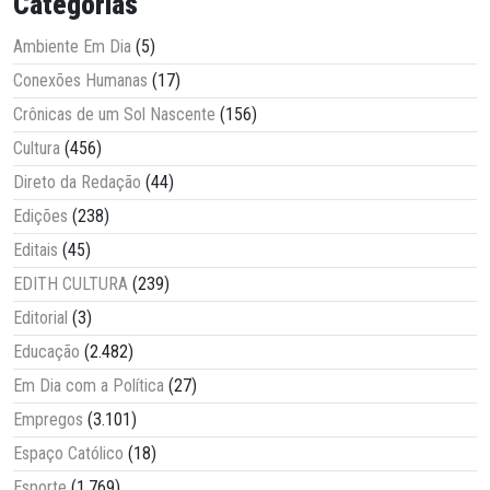
Categorias
Ambiente Em Dia
(5)
Conexões Humanas
(17)
Crônicas de um Sol Nascente
(156)
Cultura
(456)
Direto da Redação
(44)
Edições
(238)
Editais
(45)
EDITH CULTURA
(239)
Editorial
(3)
Educação
(2.482)
Em Dia com a Política
(27)
Empregos
(3.101)
Espaço Católico
(18)
Esporte
(1.769)