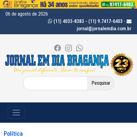
06 de agosto de 2026
(11) 4033-8383 - (11) 9.7417-6403
-
jornal@jornalemdia.com.br
Pesquisar
por:
Política