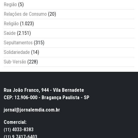
Região
(5)
Relações de Consumo
(20)
Religião
(1.023)
Saúde
(2.151)
Sepultamentos
(315)
Solidariedade
(14)
Sub-Versão
(228)
Rua João Franco, 944 - Vila Bernadete
CEP: 12.906-000 - Bragança Paulista - SP
jornal@jornalemdia.com.br
Comercial:
4033-8383
(11)
9.7417-6403
(11)