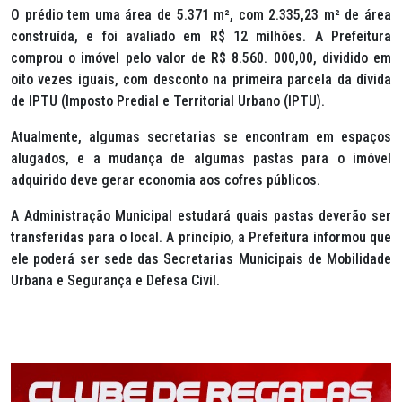
O prédio tem uma área de 5.371 m², com 2.335,23 m² de área
construída, e foi avaliado em R$ 12 milhões. A Prefeitura
comprou o imóvel pelo valor de R$ 8.560. 000,00, dividido em
oito vezes iguais, com desconto na primeira parcela da dívida
de IPTU (Imposto Predial e Territorial Urbano (IPTU).
Atualmente, algumas secretarias se encontram em espaços
alugados, e a mudança de algumas pastas para o imóvel
adquirido deve gerar economia aos cofres públicos.
A Administração Municipal estudará quais pastas deverão ser
transferidas para o local. A princípio, a Prefeitura informou que
ele poderá ser sede das Secretarias Municipais de Mobilidade
Urbana e Segurança e Defesa Civil.