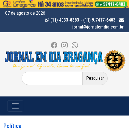
07 de agosto de 2026
(11) 4033-8383 - (11) 9.7417-6403
-
jornal@jornalemdia.com.br
Pesquisar
por:
Política