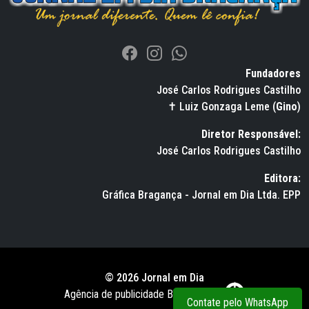
Fundadores
José Carlos Rodrigues Castilho
✝ Luiz Gonzaga Leme (
Gino
)
Diretor Responsável:
José Carlos Rodrigues Castilho
Editora:
Gráfica Bragança - Jornal em Dia Ltda. EPP
© 2026 Jornal em Dia
Agência de publicidade BWS RUSSO
Contate pelo WhatsApp