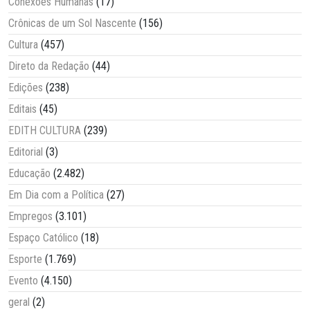
Conexões Humanas
(17)
Crônicas de um Sol Nascente
(156)
Cultura
(457)
Direto da Redação
(44)
Edições
(238)
Editais
(45)
EDITH CULTURA
(239)
Editorial
(3)
Educação
(2.482)
Em Dia com a Política
(27)
Empregos
(3.101)
Espaço Católico
(18)
Esporte
(1.769)
Evento
(4.150)
geral
(2)