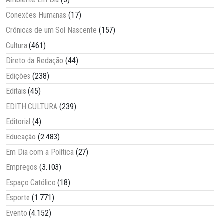
Conexões Humanas
(17)
Crônicas de um Sol Nascente
(157)
Cultura
(461)
Direto da Redação
(44)
Edições
(238)
Editais
(45)
EDITH CULTURA
(239)
Editorial
(4)
Educação
(2.483)
Em Dia com a Política
(27)
Empregos
(3.103)
Espaço Católico
(18)
Esporte
(1.771)
Evento
(4.152)