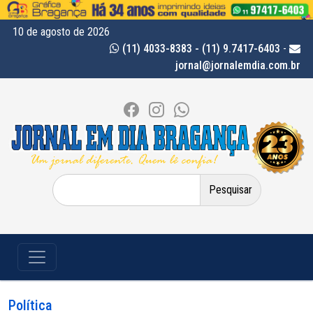
10 de agosto de 2026
(11) 4033-8383 - (11) 9.7417-6403
-
jornal@jornalemdia.com.br
Pesquisar
por:
Política