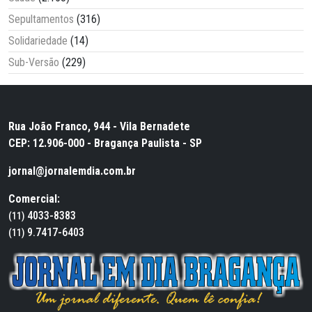
Sepultamentos
(316)
Solidariedade
(14)
Sub-Versão
(229)
Rua João Franco, 944 - Vila Bernadete
CEP: 12.906-000 - Bragança Paulista - SP
jornal@jornalemdia.com.br
Comercial:
4033-8383
(11)
9.7417-6403
(11)