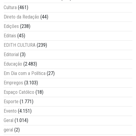
Cultura
(461)
Direto da Redação
(44)
Edições
(238)
Editais
(45)
EDITH CULTURA
(239)
Editorial
(3)
Educação
(2.483)
Em Dia com a Política
(27)
Empregos
(3.103)
Espaço Católico
(18)
Esporte
(1.771)
Evento
(4.151)
Geral
(1.014)
geral
(2)