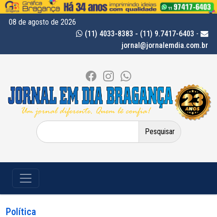
08 de agosto de 2026
(11) 4033-8383 - (11) 9.7417-6403
-
jornal@jornalemdia.com.br
Pesquisar
por:
Política