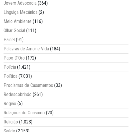
Jovem Advocacia
(364)
Linguiça Mecânica
(2)
Meio Ambiente
(116)
Olhar Social
(111)
Painel
(91)
Palavras de Amor e Vida
(184)
Papo D'Oro
(172)
Polícia
(1.421)
Política
(7.031)
Proclamas de Casamentos
(33)
Redescobrindo
(261)
Região
(5)
Relações de Consumo
(20)
Religião
(1.023)
Saúde
(2.153)