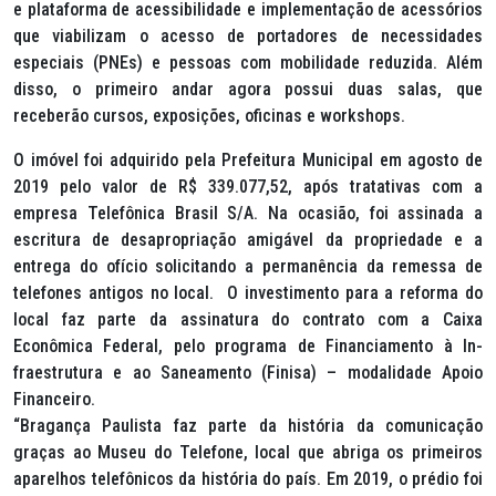
e plataforma de acessibilidade e implementação de acessórios
que viabilizam o acesso de portadores de necessidades
especiais (PNEs) e pessoas com mobilidade reduzida. Além
disso, o primeiro andar agora possui duas salas, que
receberão cursos, exposições, oficinas e workshops.
O imóvel foi adquirido pela Prefeitura Municipal em agosto de
2019 pelo valor de R$ 339.077,52, após tratativas com a
empresa Telefônica Brasil S/A. Na ocasião, foi assinada a
escritura de desapropriação amigável da propriedade e a
entrega do ofício solicitando a permanência da remessa de
telefones antigos no local. O investimento para a reforma do
local faz parte da assinatura do contrato com a Caixa
Econômica Federal, pelo programa de Financiamento à In-
fraestrutura e ao Saneamento (Finisa) – modalidade Apoio
Financeiro.
“Bragança Paulista faz parte da história da comunicação
graças ao Museu do Telefone, local que abriga os primeiros
aparelhos telefônicos da história do país. Em 2019, o prédio foi