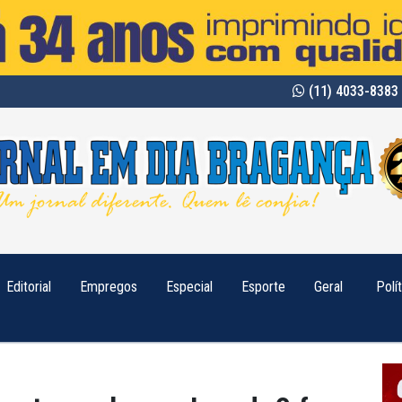
(11) 4033-8383 
Editorial
Empregos
Especial
Esporte
Geral
Polí