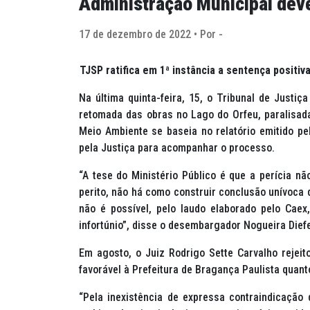
Administração Municipal dev
17 de dezembro de 2022 • Por -
TJSP ratifica em 1ª instância a sentença positiva
Na última quinta-feira, 15, o Tribunal de Justiç
retomada das obras no Lago do Orfeu, paralisad
Meio Ambiente se baseia no relatório emitido pe
pela Justiça para acompanhar o processo.
“A tese do Ministério Público é que a perícia não
perito, não há como construir conclusão unívoca 
não é possível, pelo laudo elaborado pelo Caex
infortúnio”, disse o desembargador Nogueira Diefe
Em agosto, o Juiz Rodrigo Sette Carvalho rejeit
favorável à Prefeitura de Bragança Paulista quant
“Pela inexistência de expressa contraindicação