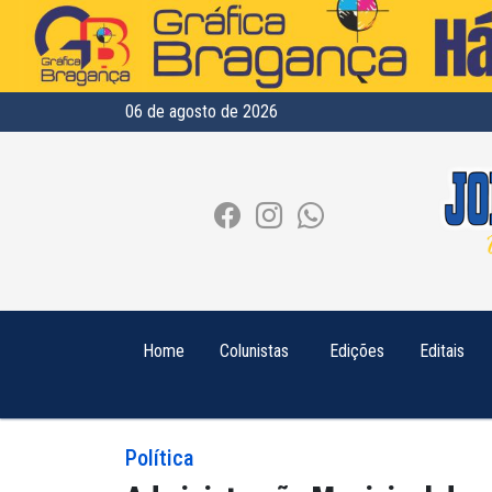
06 de agosto de 2026
Home
Colunistas
Edições
Editais
Política