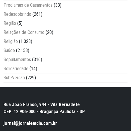
Proclamas de Casamentos
(33)
Redescobrindo
(261)
Região
(5)
Relações de Consumo
(20)
Religião
(1.023)
Saúde
(2.153)
Sepultamentos
(316)
Solidariedade
(14)
Sub-Versão
(229)
Rua João Franco, 944 - Vila Bernadete
CEP: 12.906-000 - Bragança Paulista - SP
jornal@jornalemdia.com.br