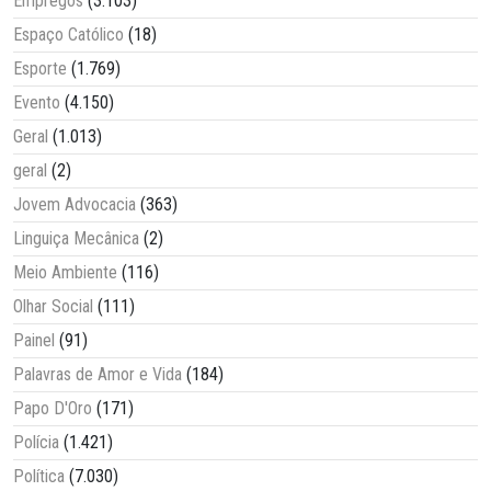
Empregos
(3.103)
Espaço Católico
(18)
Esporte
(1.769)
Evento
(4.150)
Geral
(1.013)
geral
(2)
Jovem Advocacia
(363)
Linguiça Mecânica
(2)
Meio Ambiente
(116)
Olhar Social
(111)
Painel
(91)
Palavras de Amor e Vida
(184)
Papo D'Oro
(171)
Polícia
(1.421)
Política
(7.030)