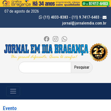
07 de agosto de 2026
(11) 4033-8383 - (11) 9.7417-6403
-
jornal@jornalemdia.com.br
Pesquisar
por:
Evento