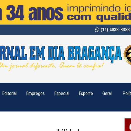
(11) 4033-8383 
Editorial
Empregos
Especial
Esporte
Geral
Polí