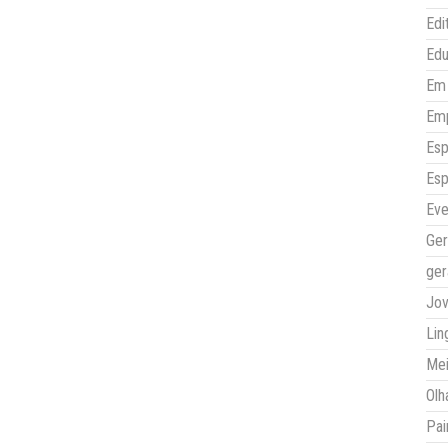
Edi
Ed
Em 
Em
Esp
Esp
Eve
Ger
ger
Jo
Lin
Mei
Olh
Pai