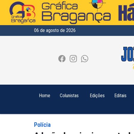
06 de agosto de 2026
Home
Colunistas
Edições
Editais
Polícia