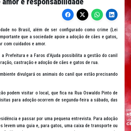
 amor e responsabilidade
idade no Brasil, além de ser configurado como crime (Lei
importante que a sociedade apoie a adoção de cães e gatos,
ar com cuidados e amor.
 Prefeitura e a Faros d’Ajuda possibilita a gestão do canil
eração, castração e adoção de cães e gatos de rua.
mbiente divulgará os animais do canil que estão precisando
o podem visitar o local, que fica na Rua Oswaldo Pinto de
 visitas para adoção ocorrem de segunda-feira a sábado, das
esidência e passar por uma pequena entrevista. Para adoção
es levem uma guia e, para gatos, uma caixa de transporte ou