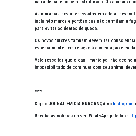
caixa de papelão bem estruturada. Os animais nã
As moradias dos interessados em adotar devem t
incluindo muros e portões que não permitam a fug
para evitar acidentes de queda.
Os novos tutores também devem ter consciência
especialmente com relação à alimentação e cuidado
Vale ressaltar que o canil municipal não acolhe a
impossibilitado de continuar com seu animal dever
***
Siga o
JORNAL EM DIA BRAGANÇA
no
Instagram
e
Receba as notícias no seu WhatsApp pelo link:
ht