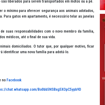
o são liberados para serem transportados em motos ou a pé.
er o mínimo para oferecer segurança aos animais adotados,
a. Para gatos em apartamento, é necessário telar as janelas
 de suas responsabilidades com o novo membro da família,
s médicos, até o final de sua vida.
nimais domiciliados. O tutor que, por qualquer motivo, ficar
á identificar uma nova família para adotá-lo.
 no
Facebook
tps://chat.whatsapp.com/Bo0bb5NSBxg5XOpC5ypb9D