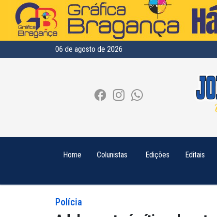
06 de agosto de 2026
Home
Colunistas
Edições
Editais
Polícia