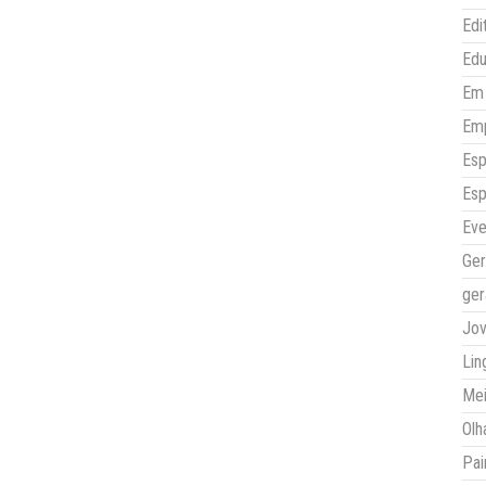
Edi
Ed
Em 
Em
Esp
Esp
Eve
Ger
ger
Jo
Lin
Mei
Olh
Pai